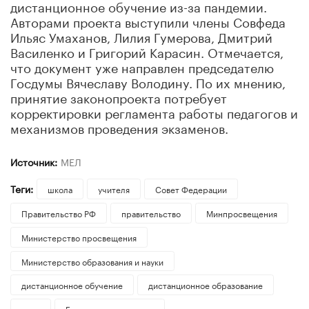
дистанционное обучение из-за пандемии.
Авторами проекта выступили члены Совфеда
Ильяс Умаханов, Лилия Гумерова, Дмитрий
Василенко и Григорий Карасин. Отмечается,
что документ уже направлен председателю
Госдумы Вячеславу Володину. По их мнению,
принятие законопроекта потребует
корректировки регламента работы педагогов и
механизмов проведения экзаменов.
Источник:
МЕЛ
Теги:
школа
учителя
Совет Федерации
Правительство РФ
правительство
Минпросвещения
Министерство просвещения
Министерство образования и науки
дистанционное обучение
дистанционное образование
дети
Государственная дума