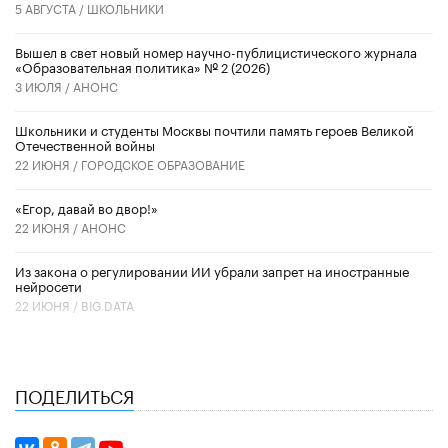
5 АВГУСТА /
ШКОЛЬНИКИ
Вышел в свет новый номер научно-публицистического журнала
«Образовательная политика» № 2 (2026)
3 ИЮЛЯ /
АНОНС
Школьники и студенты Москвы почтили память героев Великой
Отечественной войны
22 ИЮНЯ /
ГОРОДСКОЕ ОБРАЗОВАНИЕ
«Егор, давай во двор!»
22 ИЮНЯ /
АНОНС
Из закона о регулировании ИИ убрали запрет на иностранные
нейросети
22 ИЮНЯ /
BIG DATA
ПОДЕЛИТЬСЯ