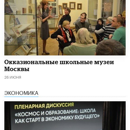
​Окказиональные школьные музеи
Москвы
26 ИЮНЯ
ЭКОНОМИКА