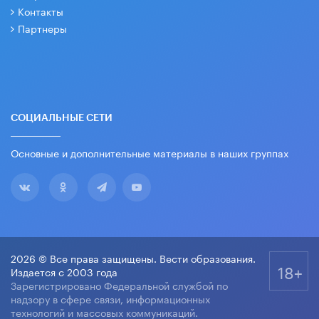
Контакты
Партнеры
СОЦИАЛЬНЫЕ СЕТИ
Основные и дополнительные материалы в наших группах
2026 © Все права защищены. Вести образования.
18+
Издается с 2003 года
Зарегистрировано Федеральной службой по
надзору в сфере связи, информационных
технологий и массовых коммуникаций.