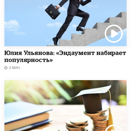
Юлия Ульянова: «Эндаумент набирает
популярность»
3 МИН.