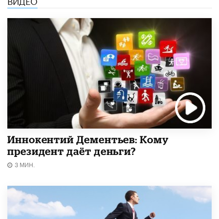
Иннокентий Дементьев: Кому
президент даёт деньги?
3 МИН.