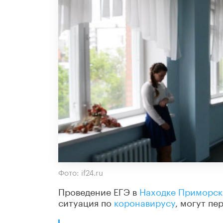
Фото: if24.ru
Проведение ЕГЭ в
Находке
Приморск
ситуация по
коронавирусу
, могут пе