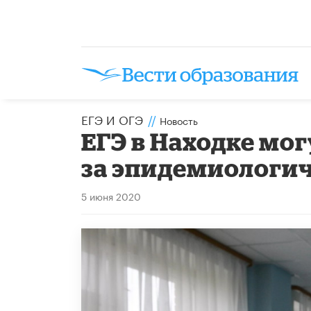
ЕГЭ И ОГЭ
//
Новость
ЕГЭ в Находке мог
за эпидемиологи
5 июня 2020