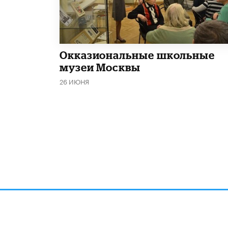
​Окказиональные школьные
музеи Москвы
26 ИЮНЯ