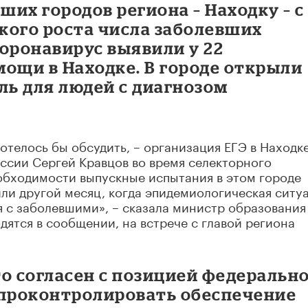
ших городов региона – Находку – с
зкого роста числа заболевших
оронавирус выявили у 22
ощи в Находке. В городе открыли
ь для людей с диагнозом
телось бы обсудить, – организация ЕГЭ в Находке
ссии Сергей Кравцов во время селекторного
обходимости выпускные испытания в этом городе
или другой месяц, когда эпидемиологическая ситу
 с заболевшими», – сказала министр образования
дятся в сообщении, на встрече с главой региона
о согласен с позицией федеральн
 проконтролировать обеспечение