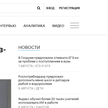
ВХОД
|
РЕГИСТРАЦИЯ
НТЕРВЬЮ
АНАЛИТИКА
ВИДЕО
НОВОСТИ
з-
В Госдуме предложили отменить ЕГЭ из-
за проблем с поступлением в вузы
7 АВГУСТА /
ЕГЭ И ОГЭ
Роспотребнадзор предложил
дополнить меню школ и детсадов
рыбой и водорослями
6 АВГУСТА /
ДЕТИ
​Яндекс обучил более 20 тысяч учителей
использовать ИИ в работе
6 АВГУСТА /
УЧИТЕЛЯ