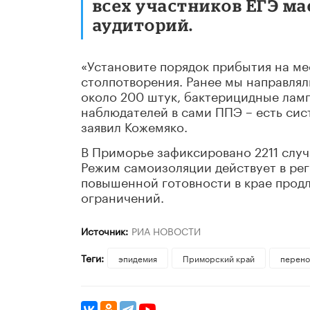
всех участников ЕГЭ м
аудиторий.
«Установите порядок прибытия на ме
столпотворения. Ранее мы направля
около 200 штук, бактерицидные лам
наблюдателей в сами ППЭ – есть сис
заявил Кожемяко.
В Приморье зафиксировано 2211 случа
Режим самоизоляции действует в рег
повышенной готовности в крае продле
ограничений.
Источник:
РИА НОВОСТИ
Теги:
эпидемия
Приморский край
перено