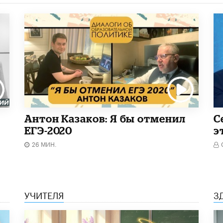
Антон Казаков: Я бы отменил
С
ЕГЭ-2020
э
26 МИН.
УЧИТЕЛЯ
З