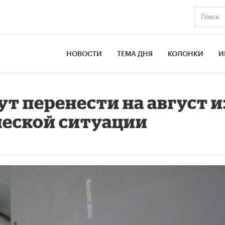
НОВОСТИ
ТЕМА ДНЯ
КОЛОНКИ
И
ут перенести на август и
ческой ситуации