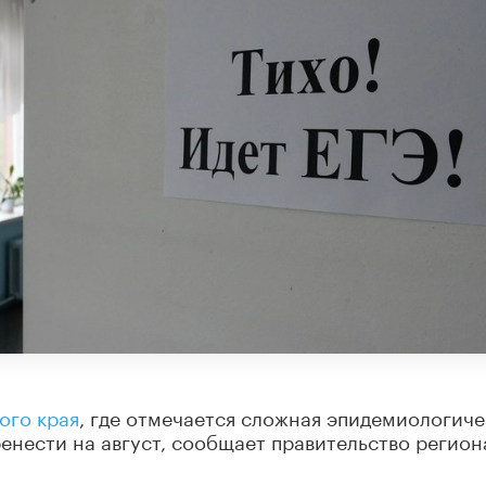
ого края
, где отмечается сложная эпидемиологиче
ренести на август, сообщает правительство регион