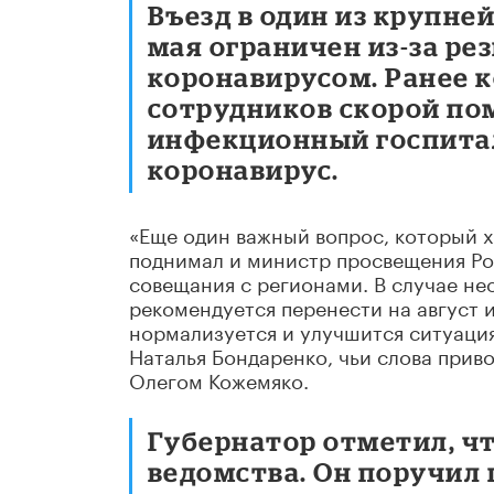
Въезд в один из крупней
мая ограничен из-за ре
коронавирусом. Ранее к
сотрудников скорой пом
инфекционный госпитал
коронавирус.
«Еще один важный вопрос, который хо
поднимал и министр просвещения Ро
совещания с регионами. В случае не
рекомендуется перенести на август 
нормализуется и улучшится ситуация
Наталья Бондаренко, чьи слова приво
Олегом Кожемяко.
Губернатор отметил, чт
ведомства. Он поручил