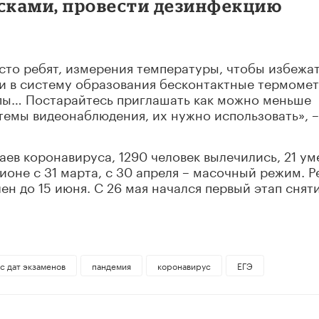
асками, провести дезинфекцию
сто ребят, измерения температуры, чтобы избежа
ли в систему образования бесконтактные термоме
пы… Постарайтесь приглашать как можно меньше
темы видеонаблюдения, их нужно использовать», –
ев коронавируса, 1290 человек вылечились, 21 ум
ионе с 31 марта, с 30 апреля – масочный режим. 
н до 15 июня. С 26 мая начался первый этап снят
с дат экзаменов
пандемия
коронавирус
ЕГЭ