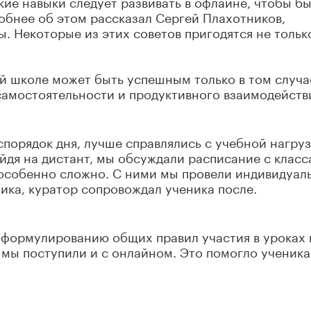
кие навыки следует развивать в офлайне, чтобы бы
обнее об этом рассказал Сергей Плахотников,
. Некоторые из этих советов пригодятся не тольк
й школе может быть успешным только в том случа
самостоятельности и продуктивного взаимодейств
спорядок дня, лучше справлялись с учебной нагруз
йдя на дистант, мы обсуждали расписание с класс
 особенно сложно. С ними мы провели индивидуал
ика, куратор сопровождал ученика после.
 формулированию общих правил участия в уроках 
к мы поступили и с онлайном. Это помогло ученик