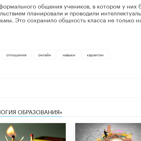
формального общения учеников, в котором у них 
ольствием планировали и проводили интеллектуал
ьмы. Это сохранило общность класса не только н
отношения
онлайн
навыки
карантин
ЛОГИЯ ОБРАЗОВАНИЯ»