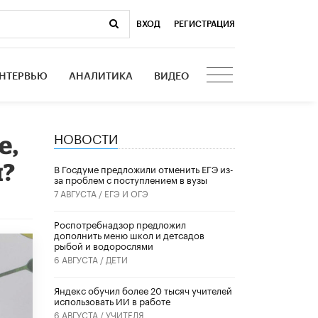
ВХОД
|
РЕГИСТРАЦИЯ
НТЕРВЬЮ
АНАЛИТИКА
ВИДЕО
НОВОСТИ
е,
н?
В Госдуме предложили отменить ЕГЭ из-
за проблем с поступлением в вузы
7 АВГУСТА /
ЕГЭ И ОГЭ
Роспотребнадзор предложил
дополнить меню школ и детсадов
рыбой и водорослями
6 АВГУСТА /
ДЕТИ
​Яндекс обучил более 20 тысяч учителей
использовать ИИ в работе
6 АВГУСТА /
УЧИТЕЛЯ