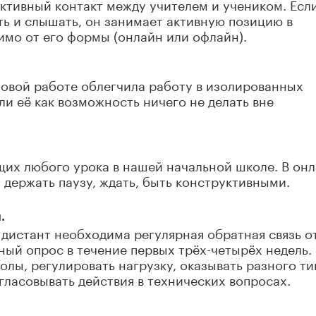
ктивный контакт между учителем и учеником. Есл
ть и слышать, он занимает активную позицию в
мо от его формы (онлайн или офлайн).
повой работе облегчила работу в изолированных
и её как возможность ничего не делать вне
щих любого урока в нашей начальной школе. В он
и держать паузу, ждать, быть конструктивными.
.
 дистант необходима регулярная обратная связь о
ый опрос в течение первых трёх-четырёх недель.
олы, регулировать нагрузку, оказывать разного ти
гласовывать действия в технических вопросах.