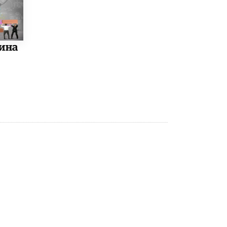
5 ИЮНЯ /
ЧТО ПРОИСХОДИТ?
«Евгений Онегин» станет обязательным
для повторения в 10–11-х классах
4 ИЮНЯ /
КАЧЕСТВО ОБРАЗОВАНИЯ
ина
В Общественной палате предложили
шить школьную форму с учетом
национальных традиций регионов
4 ИЮНЯ /
ШКОЛЬНИКИ
В Госдуме предложили ввести онлайн-
формат для апелляций ЕГЭ
3 ИЮНЯ /
ЕГЭ И ОГЭ
​Яндекс выпустил бесплатный курс по
защите от ИИ-мошенничества
2 ИЮНЯ /
BIG DATA
В России начнут применять новые
подходы к разрешению конфликтов в
школах
2 ИЮНЯ /
ПОДРОСТКИ