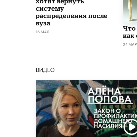
хотят вернуть
систему
распределения после
вуза
Что
16 МАЯ
как
24 МАР
ВИДЕО