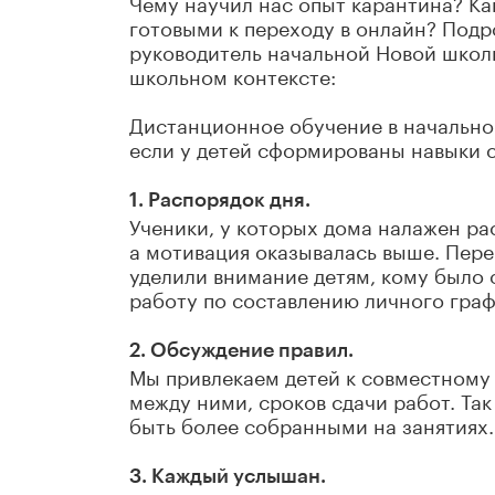
Чему научил нас опыт карантина? Ка
готовыми к переходу в онлайн? Подр
руководитель начальной Новой школы
школьном контексте:
Дистанционное обучение в начально
если у детей сформированы навыки 
1. Распорядок дня.
Ученики, у которых дома налажен ра
а мотивация оказывалась выше. Пере
уделили внимание детям, кому было
работу по составлению личного граф
2. Обсуждение правил.
Мы привлекаем детей к совместному
между ними, сроков сдачи работ. Та
быть более собранными на занятиях.
3. Каждый услышан.