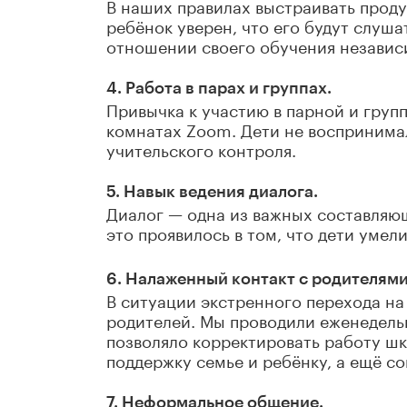
В наших правилах выстраивать проду
ребёнок уверен, что его будут слуша
отношении своего обучения независи
4. Работа в парах и группах.
Привычка к участию в парной и груп
комнатах Zoom. Дети не воспринимал
учительского контроля.
5. Навык ведения диалога.
Диалог — одна из важных составляю
это проявилось в том, что дети умел
6. Налаженный контакт с родителями
В ситуации экстренного перехода на
родителей. Мы проводили еженедельн
позволяло корректировать работу шк
поддержку семье и ребёнку, а ещё со
7. Неформальное общение.