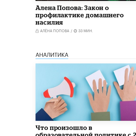
Алена Попова: Закон о
профилактике домашнего
насилия
АЛЁНА ПОПОВА
/
33 МИН.
АНАЛИТИКА
​Что произошло в
образовательной политике с 