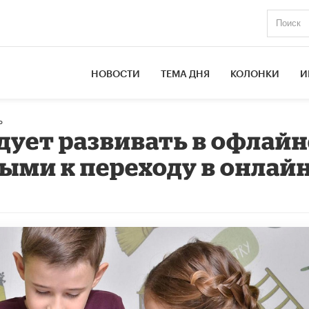
НОВОСТИ
ТЕМА ДНЯ
КОЛОНКИ
И
ь
дует развивать в офлайн
ыми к переходу в онлай