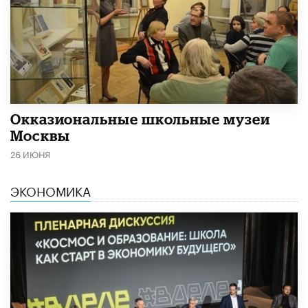
​Окказиональные школьные музеи
Москвы
26 ИЮНЯ
ЭКОНОМИКА