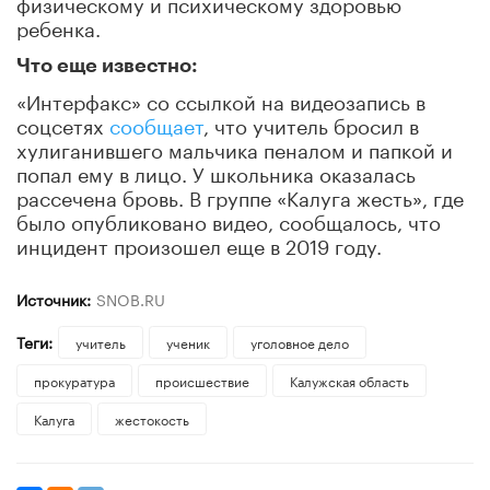
физическому и психическому здоровью
ребенка.
Что еще известно:
«Интерфакс» со ссылкой на видеозапись в
соцсетях
сообщает
, что учитель бросил в
хулиганившего мальчика пеналом и папкой и
попал ему в лицо. У школьника оказалась
рассечена бровь. В группе «Калуга жесть», где
было опубликовано видео, сообщалось, что
инцидент произошел еще в 2019 году.
Источник:
SNOB.RU
Теги:
учитель
ученик
уголовное дело
прокуратура
происшествие
Калужская область
Калуга
жестокость