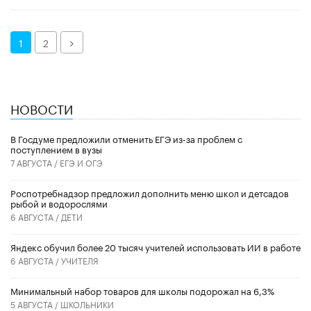
Далее
1
2
НОВОСТИ
В Госдуме предложили отменить ЕГЭ из-за проблем с
поступлением в вузы
7 АВГУСТА /
ЕГЭ И ОГЭ
Роспотребнадзор предложил дополнить меню школ и детсадов
рыбой и водорослями
6 АВГУСТА /
ДЕТИ
​Яндекс обучил более 20 тысяч учителей использовать ИИ в работе
6 АВГУСТА /
УЧИТЕЛЯ
Минимальный набор товаров для школы подорожал на 6,3%
5 АВГУСТА /
ШКОЛЬНИКИ