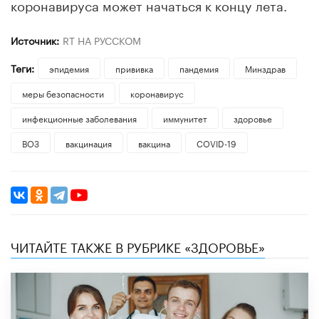
коронавируса может начаться к концу лета.
Источник:
RT НА РУССКОМ
Теги:
эпидемия
прививка
пандемия
Минздрав
меры безопасности
коронавирус
инфекционные заболевания
иммунитет
здоровье
ВОЗ
вакцинация
вакцина
COVID-19
ЧИТАЙТЕ ТАКЖЕ В РУБРИКЕ «ЗДОРОВЬЕ»