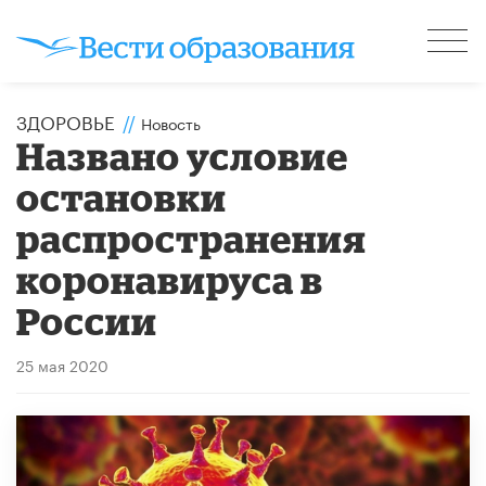
ЗДОРОВЬЕ
//
Новость
Названо условие
остановки
распространения
коронавируса в
России
25 мая 2020