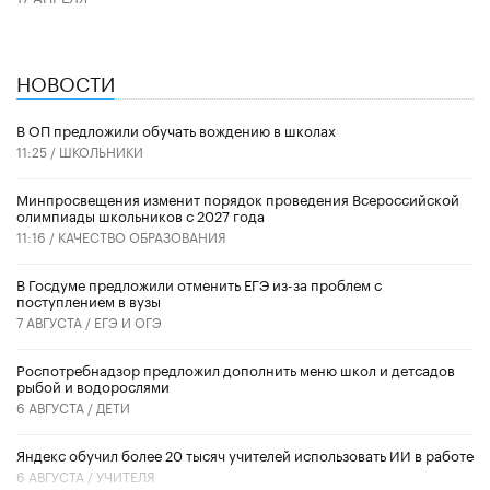
НОВОСТИ
В ОП предложили обучать вождению в школах
11:25 /
ШКОЛЬНИКИ
Минпросвещения изменит порядок проведения Всероссийской
олимпиады школьников с 2027 года
11:16 /
КАЧЕСТВО ОБРАЗОВАНИЯ
В Госдуме предложили отменить ЕГЭ из-за проблем с
поступлением в вузы
7 АВГУСТА /
ЕГЭ И ОГЭ
Роспотребнадзор предложил дополнить меню школ и детсадов
рыбой и водорослями
6 АВГУСТА /
ДЕТИ
​Яндекс обучил более 20 тысяч учителей использовать ИИ в работе
6 АВГУСТА /
УЧИТЕЛЯ