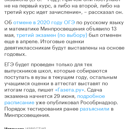
не на первый курс, а либо на второй, либо на
третий курс идет зачисление», – рассказал он.
Об
отмене в 2020 году ОГЭ
по русскому языку
и математике Минпросвещения объявило 13
мая,
третий экзамен (по выбору)
был отменен
еще в апреле. Итоговые оценки
девятиклассникам будут выставлены на основе
годовых.
ЕГЭ будет проведен только для тех
выпускников школ, которые собираются
поступать в вузы в текущем году, остальным
учащимся оценки в аттестат выставят по
итогам года, пишет
«Газета.ру»
. Сдача
экзамена начнется 29 июня,
подробное
расписание
уже опубликовал Рособрнадзор.
Порядок тестирования ранее
разъяснили
в
Минпрсовещения.
Источник:
ИЗВЕСТИЯ