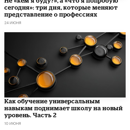
Не «кем я буду?», а «что я попробую
сегодня»: три дня, которые меняют
представление о профессиях
24 ИЮНЯ
​Как обучение универсальным
навыкам поднимает школу на новый
уровень. Часть 2
10 ИЮНЯ