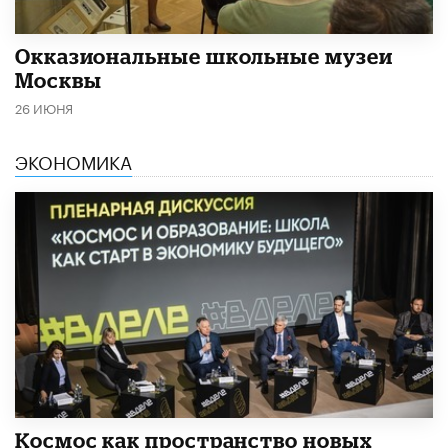
​Окказиональные школьные музеи
Москвы
26 ИЮНЯ
ЭКОНОМИКА
Космос как пространство новых