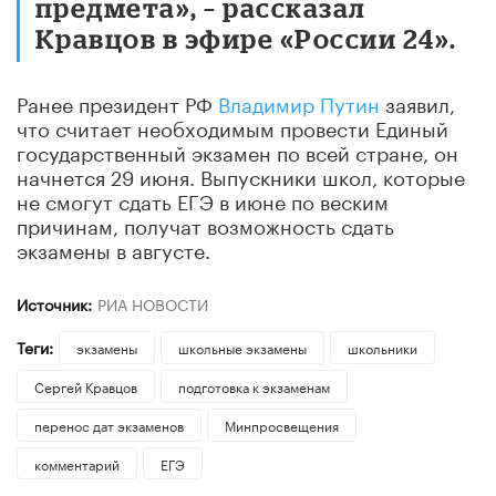
предмета», – рассказал
Кравцов в эфире «России 24».
Ранее президент РФ
Владимир Путин
заявил,
что считает необходимым провести Единый
государственный экзамен по всей стране, он
начнется 29 июня. Выпускники школ, которые
не смогут сдать ЕГЭ в июне по веским
причинам, получат возможность сдать
экзамены в августе.
Источник:
РИА НОВОСТИ
Теги:
экзамены
школьные экзамены
школьники
Сергей Кравцов
подготовка к экзаменам
перенос дат экзаменов
Минпросвещения
комментарий
ЕГЭ