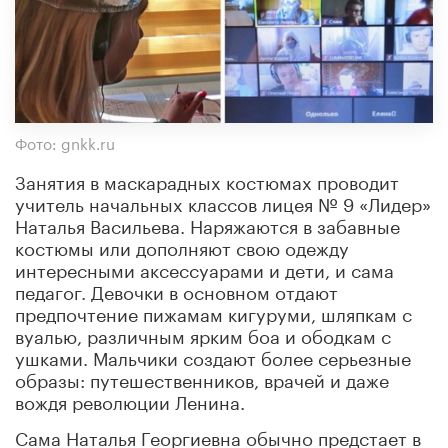
Фото: gnkk.ru
Занятия в маскарадных костюмах проводит
учитель начальных классов лицея № 9 «Лидер»
Наталья Васильева. Наряжаются в забавные
костюмы или дополняют свою одежду
интересными аксессуарами и дети, и сама
педагог. Девочки в основном отдают
предпочтение пижамам кигуруми, шляпкам с
вуалью, различным ярким боа и ободкам с
ушками. Мальчики создают более серьезные
образы: путешественников, врачей и даже
вождя революции Ленина.
Сама Наталья Георгиевна обычно предстает в