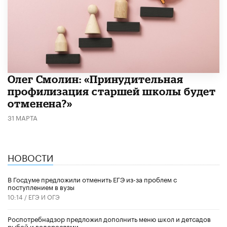
​Олег Смолин: «Принудительная
профилизация старшей школы будет
отменена?»
31 МАРТА
НОВОСТИ
В Госдуме предложили отменить ЕГЭ из-за проблем с
поступлением в вузы
10:14 /
ЕГЭ И ОГЭ
Роспотребнадзор предложил дополнить меню школ и детсадов
рыбой и водорослями