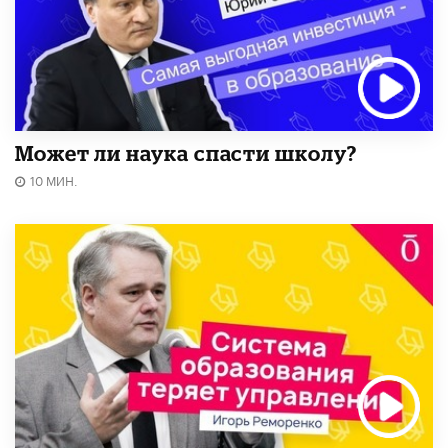
Может ли наука спасти школу?
10 МИН.