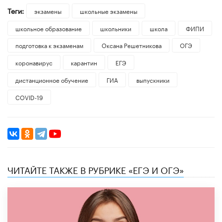
Теги:
экзамены
школьные экзамены
школьное образование
школьники
школа
ФИПИ
подготовка к экзаменам
Оксана Решетникова
ОГЭ
коронавирус
карантин
ЕГЭ
дистанционное обучение
ГИА
выпускники
COVID-19
ЧИТАЙТЕ ТАКЖЕ В РУБРИКЕ «ЕГЭ И ОГЭ»