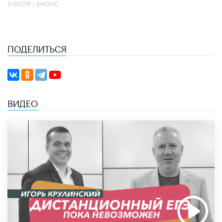
3 ИЮЛЯ /
АНОНС
ПОДЕЛИТЬСЯ
ВИДЕО