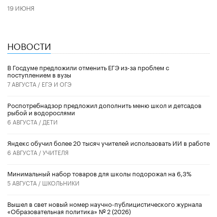
19 ИЮНЯ
НОВОСТИ
В Госдуме предложили отменить ЕГЭ из-за проблем с
поступлением в вузы
7 АВГУСТА /
ЕГЭ И ОГЭ
Роспотребнадзор предложил дополнить меню школ и детсадов
рыбой и водорослями
6 АВГУСТА /
ДЕТИ
​Яндекс обучил более 20 тысяч учителей использовать ИИ в работе
6 АВГУСТА /
УЧИТЕЛЯ
Минимальный набор товаров для школы подорожал на 6,3%
5 АВГУСТА /
ШКОЛЬНИКИ
Вышел в свет новый номер научно-публицистического журнала
«Образовательная политика» № 2 (2026)