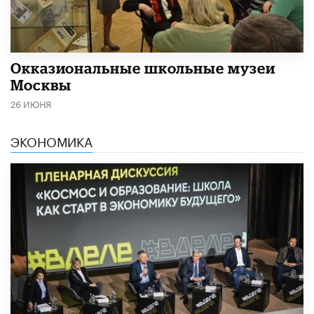
​Окказиональные школьные музеи
Москвы
26 ИЮНЯ
ЭКОНОМИКА