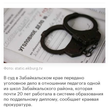
Фото: static.ekburg.tv
В суд в Забайкальском крае передано
уголовное дело в отношении педагога одной
из школ Забайкальского района, которая
почти 20 лет работала в системе образования
по поддельному диплому, сообщает краевая
прокуратура.