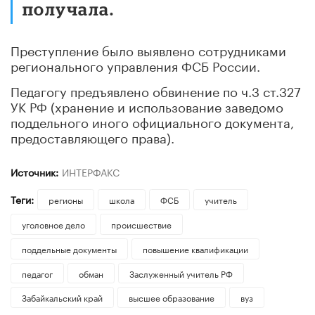
получала.
Преступление было выявлено сотрудниками
регионального управления ФСБ России.
Педагогу предъявлено обвинение по ч.3 ст.327
УК РФ (хранение и использование заведомо
поддельного иного официального документа,
предоставляющего права).
Источник:
ИНТЕРФАКС
Теги:
регионы
школа
ФСБ
учитель
уголовное дело
происшествие
поддельные документы
повышение квалификации
педагог
обман
Заслуженный учитель РФ
Забайкальский край
высшее образование
вуз