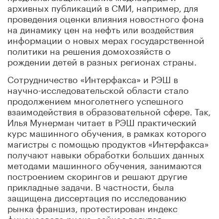
архивных публикаций в СМИ, например, для
проведения оценки влияния новостного фона
на динамику цен на нефть или воздействия
информации о новых мерах государственной
политики на решения домохозяйств о
рождении детей в разных регионах страны.
Сотрудничество «Интерфакса» и РЭШ в
научно-исследовательской области стало
продолжением многолетнего успешного
взаимодействия в образовательной сфере. Так,
Илья Мунерман читает в РЭШ практический
курс машинного обучения, в рамках которого
магистры с помощью продуктов «Интерфакса»
получают навыки обработки больших данных
методами машинного обучения, занимаются
построением скорингов и решают другие
прикладные задачи. В частности, была
защищена диссертация по исследованию
рынка франшиз, протестирован индекс
финансового риска, сейчас ведутся