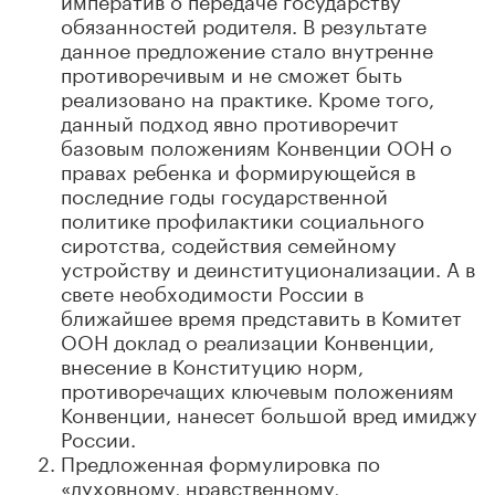
обязанностей родителя. В результате
данное предложение стало внутренне
противоречивым и не сможет быть
реализовано на практике. Кроме того,
данный подход явно противоречит
базовым положениям Конвенции ООН о
правах ребенка и формирующейся в
последние годы государственной
политике профилактики социального
сиротства, содействия семейному
устройству и деинституционализации. А в
свете необходимости России в
ближайшее время представить в Комитет
ООН доклад о реализации Конвенции,
внесение в Конституцию норм,
противоречащих ключевым положениям
Конвенции, нанесет большой вред имиджу
России.
Предложенная формулировка по
«духовному, нравственному,