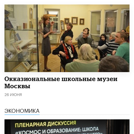
​Окказиональные школьные музеи
Москвы
26 ИЮНЯ
ЭКОНОМИКА