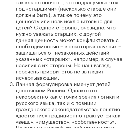
так как не понятно, кто подразумевается
под «старшими» (насколько старше они
должны быть), а также почему это
ценность или цель исключительно для
детей? С одной стороны, очевидно, что
нужно уважать старших, с другой –
данная ценность может конфликтовать с
необходимостью – в некоторых случаях –
защищаться от незаконных действий
указанных «старших», например, в случае
насилия с их стороны. На наш взгляд,
перечень приоритетов не выглядит
исчерпывающим.
Данная формулировка именует детей
достоянием России. Однако это
некорректно как с точки зрения логики и
русского языка, так и с позиции
гражданского законодательства: понятие
«достояние» традиционно трактуется как
«вещь», «имущество», «собственность».
Но дети не могут быть собственностью