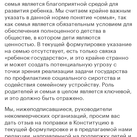
семья является благоприятной средой для
развития ребенка. Мы считаем крайне важным
указать в данной норме понятие «семья», так
как семья является обязательным условием для
обеспечения полноценного детства в
обществе, в котором дети являются
ценностью. В текущей формулировке указание
на семью отсутствует, есть только связка
«ребенок-государство», и это крайне странно
и может создать потенциальную угрозу с
точки зрения реализации задачи государства
по профилактике социального сиротства и
содействия семейному устройству. Роль
родителей и семьи в целом является ключевой,
и это должно быть отражено.
Мы, нижеподписавшиеся, руководители
некоммерческих организаций, просим вас
дать отзыв на поправки в Конституцию в
текущей формулировке и в предлагаемой нами
редакции, направленной на поддержку детей и