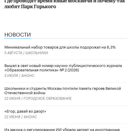
Где проводят время юные москвичи и почему так
любят Парк Горького
НОВОСТИ
Минимальный набор товаров для школы подорожал на 6,3%
5 АВГУСТА /
ШКОЛЬНИКИ
Вышел в свет новый номер научно-публицистического журнала
«Образовательная политика» № 2 (2026)
3 ИЮЛЯ /
АНОНС
Школьники и студенты Москвы почтили память героев Великой
Отечественной войны
22 ИЮНЯ /
ГОРОДСКОЕ ОБРАЗОВАНИЕ
«Егор, давай во двор!»
22 ИЮНЯ /
АНОНС
Из закона о регулировании ИИ убрали запрет на иностранные