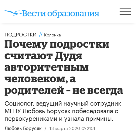
ПОДРОСТКИ
//
Колонка
Почему подростки
считают Дудя
авторитетным
человеком, а
родителей – не всегда
Социолог, ведущий научный сотрудник
МГПУ Любовь Борусяк побеседовала с
первокурсниками и узнала причины.
/
13 марта 2020
2151
Любовь Борусяк