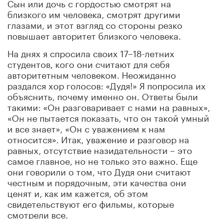
Сын или дочь с гордостью смотрят на
близкого им человека, смотрят другими
глазами, и этот взгляд со стороны резко
повышает авторитет близкого человека.
На днях я спросила своих 17–18-летних
студентов, кого они считают для себя
авторитетным человеком. Неожиданно
раздался хор голосов: «Дудя!» Я попросила их
объяснить, почему именно он. Ответы были
такими: «Он разговаривает с нами на равных»,
«Он не пытается показать, что он такой умный
и все знает», «Он с уважением к нам
относится». Итак, уважение и разговор на
равных, отсутствие назидательности – это
самое главное, но не только это важно. Еще
они говорили о том, что Дудя они считают
честным и порядочным, эти качества они
ценят и, как им кажется, об этом
свидетельствуют его фильмы, которые
смотрели все.