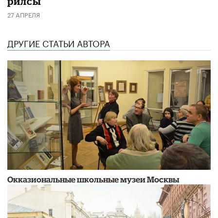
рилсы
27 АПРЕЛЯ
ДРУГИЕ СТАТЬИ АВТОРА
​Окказиональные школьные музеи Москвы