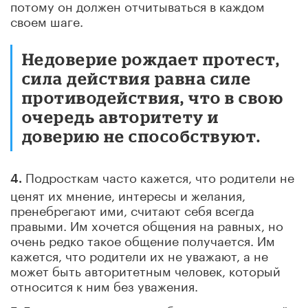
потому он должен отчитываться в каждом
своем шаге.
Недоверие рождает протест,
сила действия равна силе
противодействия, что в свою
очередь авторитету и
доверию не способствуют.
Подросткам часто кажется, что родители не
4.
ценят их мнение, интересы и желания,
пренебрегают ими, считают себя всегда
правыми. Им хочется общения на равных, но
очень редко такое общение получается. Им
кажется, что родители их не уважают, а не
может быть авторитетным человек, который
относится к ним без уважения.