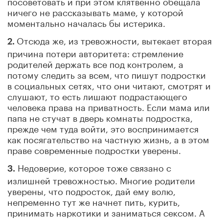
посоветовать и при этом клятвенно обещала
ничего не рассказывать маме, у которой
моментально началась бы истерика.
Отсюда же, из тревожности, вытекает вторая
2.
причина потери авторитета: стремление
родителей держать все под контролем, а
потому следить за всем, что пишут подростки
в социальных сетях, что они читают, смотрят и
слушают, то есть лишают подрастающего
человека права на приватность. Если мама или
папа не стучат в дверь комнаты подростка,
прежде чем туда войти, это воспринимается
как посягательство на частную жизнь, а в этом
праве современные подростки уверены.
Недоверие, которое тоже связано с
3.
излишней тревожностью. Многие родители
уверены, что подросток, дай ему волю,
непременно тут же начнет пить, курить,
принимать наркотики и заниматься сексом. А