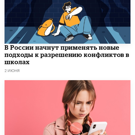
В России начнут применять новые
подходы к разрешению конфликтов в
школах
2 ИЮНЯ