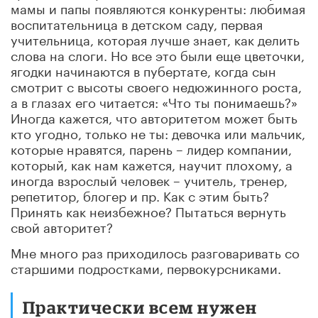
мамы и папы появляются конкуренты: любимая
воспитательница в детском саду, первая
учительница, которая лучше знает, как делить
слова на слоги. Но все это были еще цветочки,
ягодки начинаются в пубертате, когда сын
смотрит с высоты своего недюжинного роста,
а в глазах его читается: «Что ты понимаешь?»
Иногда кажется, что авторитетом может быть
кто угодно, только не ты: девочка или мальчик,
которые нравятся, парень – лидер компании,
который, как нам кажется, научит плохому, а
иногда взрослый человек – учитель, тренер,
репетитор, блогер и пр. Как с этим быть?
Принять как неизбежное? Пытаться вернуть
свой авторитет?
Мне много раз приходилось разговаривать со
старшими подростками, первокурсниками.
Практически всем нужен