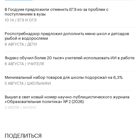
В Госдуме предложили отменить ЕГЭ из-за проблем с
поступлением в вузы
10:14 /
ЕГЭ И ОГЭ
Роспотребнадзор предложил дополнить меню школ и детсадов
рыбой и водорослями
6 АВГУСТА /
ДЕТИ
​Яндекс обучил более 20 тысяч учителей использовать ИИ в работе
6 АВГУСТА /
УЧИТЕЛЯ
Минимальный набор товаров для школы подорожал на 6,3%
5 АВГУСТА /
ШКОЛЬНИКИ
Вышел в свет новый номер научно-публицистического журнала
«Образовательная политика» № 2 (2026)
3 ИЮЛЯ /
АНОНС
ПОДЕЛИТЬСЯ