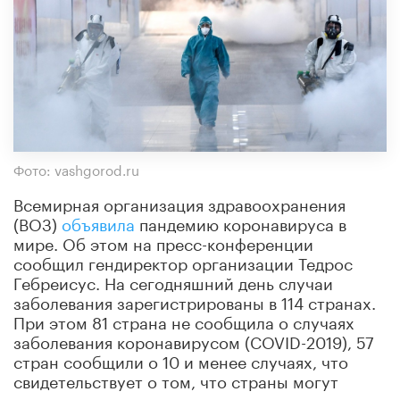
Фото: vashgorod.ru
Всемирная организация здравоохранения
(ВОЗ)
объявила
пандемию коронавируса в
мире. Об этом на пресс-конференции
сообщил гендиректор организации Тедрос
Гебреисус. На сегодняшний день случаи
заболевания зарегистрированы в 114 странах.
При этом 81 страна не сообщила о случаях
заболевания коронавирусом (COVID-2019), 57
стран сообщили о 10 и менее случаях, что
свидетельствует о том, что страны могут
«изменить ход пандемии», отметил он.