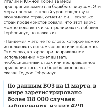
Италии и Южной Кореи за меры,
предпринимаемые для борьбы с вирусом. Эти
меры наносят тяжелый урон обществу и
экономикам стран, отметил он. Несколько
стран продемонстрировали, что этот вирус
можно подавлять и контролировать, добавил
Гербреисус, не назвав их.
«Пандемия – это не то слово, которое можно
использовать легкомысленно или небрежно.
Это слово, которое при неправильном
использовании может вызвать
необоснованный страх или неоправданное
признание того, что борьба окончена», –
сказал Тедрос Гебреисус.
По данным ВОЗ на 11 марта, в
мире зарегистрировано
более 118 000 случаев
заболевания, из них 4291