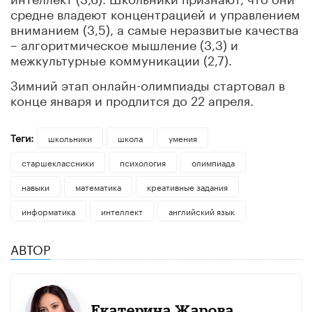
средне владеют концентрацией и управлением
вниманием (3,5), а самые неразвитые качества
– алгоритмическое мышление (3,3) и
межкультурные коммуникации (2,7).
Зимний этап онлайн-олимпиады стартовал в
конце января и продлится до 22 апреля.
Теги:
школьники
школа
умения
старшеклассники
психология
олимпиада
навыки
математика
креативные задания
информатика
интеллект
английский язык
АВТОР
Екатерина Жарова