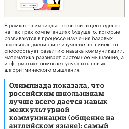
В рамках олимпиады основной акцент сделан
на тех трех компетенциях будущего, которые
развиваются в процессе изучения базовых
школьных дисциплин: изучение английского
способствует развитию навыка коммуникации,
математика развивает системное мышление, а
информатика помогает улучшить навык
алгоритмического мышления.
Олимпиада показала, что
российским школьникам
лучше всего дается навык
межкультурной
коммуникации (общение на
английском языке): самый