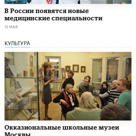
В России появятся новые
медицинские специальности
12 МАЯ
КУЛЬТУРА
​Окказиональные школьные музеи
Москвы