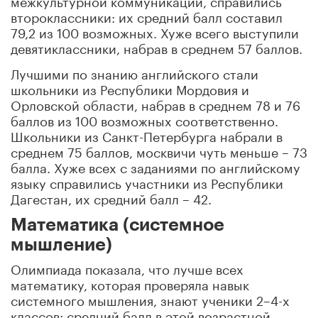
межкультурной коммуникации, справились
второклассники: их средний балл составил
79,2 из 100 возможных. Хуже всего выступили
девятиклассники, набрав в среднем 57 баллов.
Лучшими по знанию английского стали
школьники из Республики Мордовия и
Орловской области, набрав в среднем 78 и 76
баллов из 100 возможных соответственно.
Школьники из Санкт-Петербурга набрали в
среднем 75 баллов, москвичи чуть меньше – 73
балла. Хуже всех с заданиями по английскому
языку справились участники из Республики
Дагестан, их средний балл – 42.
Математика (системное
мышление)
Олимпиада показала, что лучше всех
математику, которая проверяла навык
системного мышления, знают ученики 2–4-х
классов: средний балл в этой возрастной