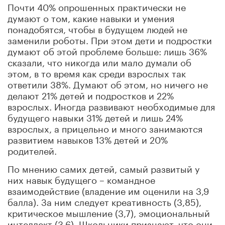
Почти 40% опрошенных практически не
думают о том, какие навыки и умения
понадобятся, чтобы в будущем людей не
заменили роботы. При этом дети и подростки
думают об этой проблеме больше: лишь 36%
сказали, что никогда или мало думали об
этом, в то время как среди взрослых так
ответили 38%. Думают об этом, но ничего не
делают 21% детей и подростков и 22%
взрослых. Иногда развивают необходимые для
будущего навыки 31% детей и лишь 24%
взрослых, а прицельно и много занимаются
развитием навыков 13% детей и 20%
родителей.
По мнению самих детей, самый развитый у
них навык будущего – командное
взаимодействие (владение им оценили на 3,9
балла). За ним следует креативность (3,85),
критическое мышление (3,7), эмоциональный
интеллект (3,6). Школьники признают, что они