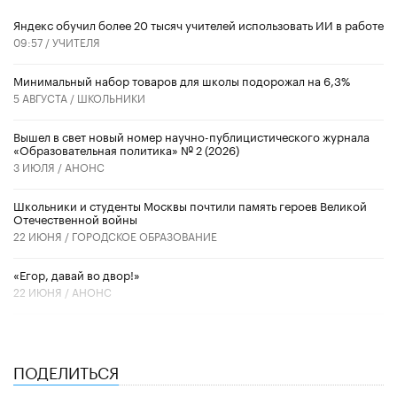
​Яндекс обучил более 20 тысяч учителей использовать ИИ в работе
09:57 /
УЧИТЕЛЯ
Минимальный набор товаров для школы подорожал на 6,3%
5 АВГУСТА /
ШКОЛЬНИКИ
Вышел в свет новый номер научно-публицистического журнала
«Образовательная политика» № 2 (2026)
3 ИЮЛЯ /
АНОНС
Школьники и студенты Москвы почтили память героев Великой
Отечественной войны
22 ИЮНЯ /
ГОРОДСКОЕ ОБРАЗОВАНИЕ
«Егор, давай во двор!»
22 ИЮНЯ /
АНОНС
ПОДЕЛИТЬСЯ