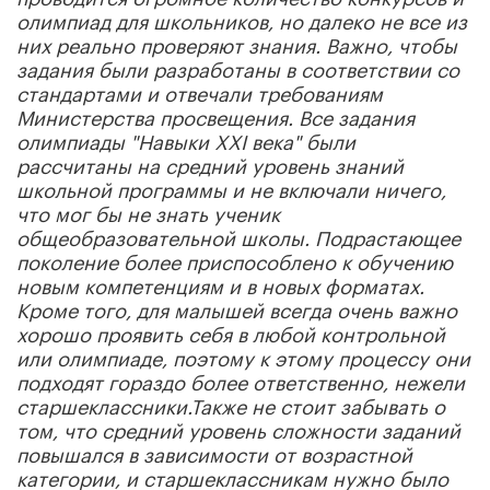
олимпиад для школьников, но далеко не все из
них реально проверяют знания. Важно, чтобы
задания были разработаны в соответствии со
стандартами и отвечали требованиям
Министерства просвещения.
Все задания
олимпиады "Навыки XXI века" были
рассчитаны на средний уровень знаний
школьной программы и не включали ничего,
что мог бы не знать ученик
общеобразовательной школы.
Подрастающее
поколение более приспособлено к обучению
новым компетенциям и в новых форматах.
Кроме того, для малышей всегда очень важно
хорошо проявить себя в любой контрольной
или олимпиаде, поэтому к этому процессу они
подходят гораздо более ответственно, нежели
старшеклассники.
Также не стоит забывать о
том, что средний уровень сложности заданий
повышался в зависимости от возрастной
категории, и старшеклассникам нужно было