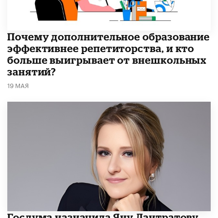
​Почему дополнительное образование
эффективнее репетиторства, и кто
больше выигрывает от внешкольных
занятий?
19 МАЯ
Госдума назначила Яну Лантратову