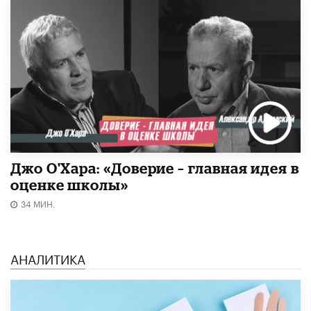
Джо О'Хара: «Доверие – главная идея в
оценке школы»
34 МИН.
АНАЛИТИКА