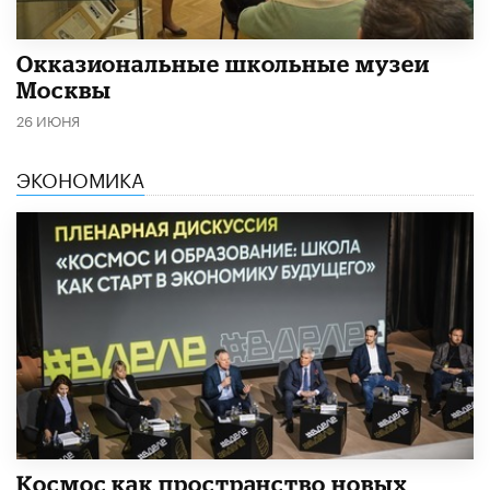
​Окказиональные школьные музеи
Москвы
26 ИЮНЯ
ЭКОНОМИКА
Космос как пространство новых