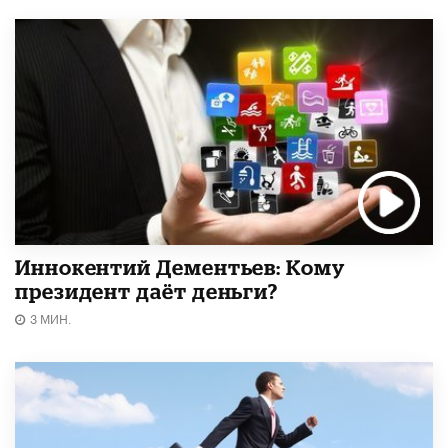
Иннокентий Дементьев: Кому
президент даёт деньги?
3 МИН.