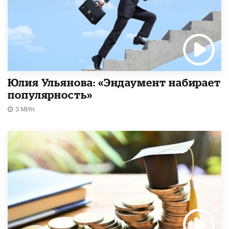
Юлия Ульянова: «Эндаумент набирает
популярность»
3 МИН.