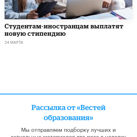
Студентам-иностранцам выплатят
новую стипендию
24 МАРТА
Рассылка от «Вестей
образования»
Мы отправляем подборку лучших и
актуальных материалов
два раза в неделю: