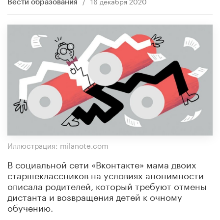
/
16 декабря 2020
Вести образования
Иллюстрация: milanote.com
В социальной сети «Вконтакте» мама двоих
старшеклассников на условиях анонимности
описала родителей, который требуют отмены
дистанта и возвращения детей к очному
обучению.