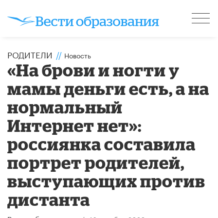
РОДИТЕЛИ
//
Новость
«На брови и ногти у
мамы деньги есть, а на
нормальный
Интернет нет»:
россиянка составила
портрет родителей,
выступающих против
дистанта