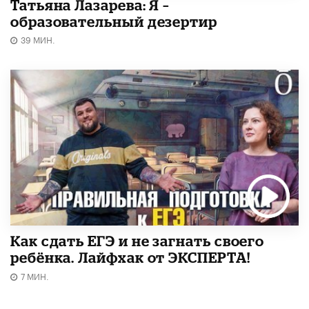
Татьяна Лазарева: Я –
образовательный дезертир
39 МИН.
​Как сдать ЕГЭ и не загнать своего
ребёнка. Лайфхак от ЭКСПЕРТА!
7 МИН.