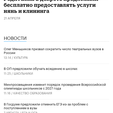
бесплатно предоставлять услуги
нянь и клининга
21 АПРЕЛЯ
НОВОСТИ
Олег Меньшиков призвал сократить число театральных вузов в
России
13:14 /
КУЛЬТУРА
В ОП предложили обучать вождению в школах
11:25 /
ШКОЛЬНИКИ
Минпросвещения изменит порядок проведения Всероссийской
олимпиады школьников с 2027 года
11:16 /
КАЧЕСТВО ОБРАЗОВАНИЯ
В Госдуме предложили отменить ЕГЭ из-за проблем с
поступлением в вузы
7 АВГУСТА /
ЕГЭ И ОГЭ