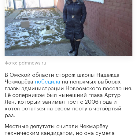
Фото: pdmnews.ru
В Омской области сторож школы Надежда
Чекмарёва
победила
на непрямых выборах
главы администрации Новоомского поселения.
Её соперником был нынешний глава Артур
Лен, который занимал пост с 2006 года и
хотел остаться на своем посту в четвёртый
раз.
Местные депутаты считали Чекмарёву
техническим кандидатом, но она сумела