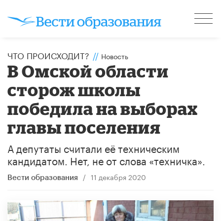
ЧТО ПРОИСХОДИТ?
//
Новость
В Омской области
сторож школы
победила на выборах
главы поселения
А депутаты считали её техническим
кандидатом. Нет, не от слова «техничка».
/
11 декабря 2020
Вести образования