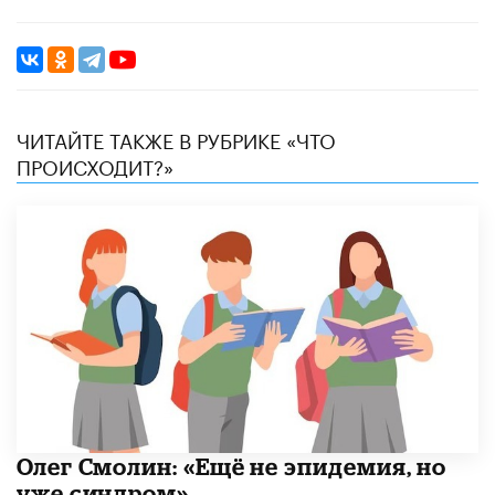
ЧИТАЙТЕ ТАКЖЕ В РУБРИКЕ «ЧТО
ПРОИСХОДИТ?»
​Олег Смолин: «Ещё не эпидемия, но
уже синдром»