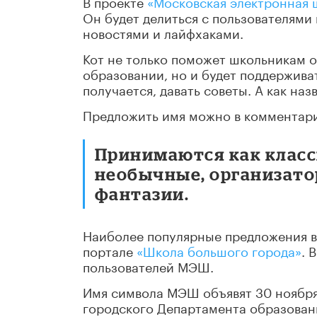
В проекте
«Московская электронная 
Он будет делиться с пользователям
новостями и лайфхаками.
Кот не только поможет школьникам о
образовании, но и будет поддерживат
получается, давать советы. А как на
Предложить имя можно в комментария
Принимаются как класс
необычные, организато
фантазии.
Наиболее популярные предложения в
портале
«Школа большого города»
. 
пользователей МЭШ.
Имя символа МЭШ объявят 30 ноября
городского Департамента образовани