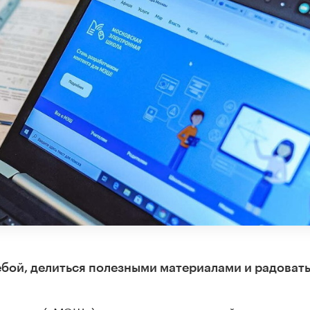
ебой, делиться полезными материалами и радовать