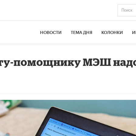
НОВОСТИ
ТЕМА ДНЯ
КОЛОНКИ
И
ту-помощнику МЭШ над