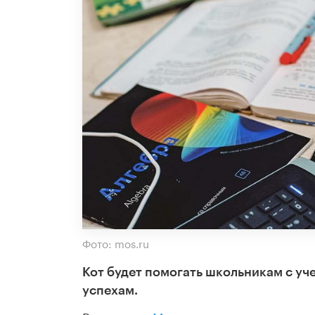
Фото: mos.ru
Кот будет помогать школьникам с уч
успехам.