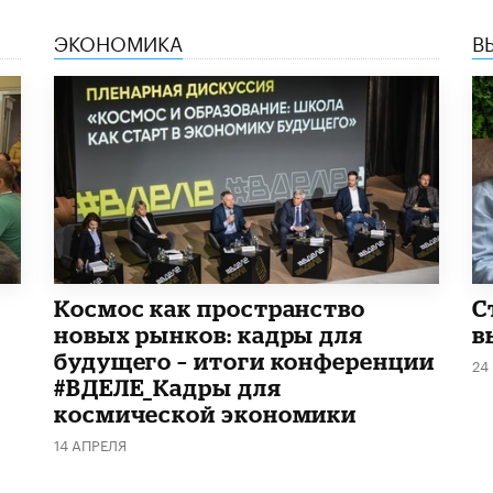
ЭКОНОМИКА
В
Космос как пространство
С
новых рынков: кадры для
в
будущего – итоги конференции
24
#ВДЕЛЕ_Кадры для
космической экономики
14 АПРЕЛЯ