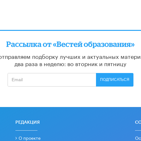
Рассылка от «Вестей образования»
отправляем подборку лучших и актуальных матери
два раза в неделю: во вторник и пятницу
ПОДПИСАТЬСЯ
РЕДАКЦИЯ
С
О проекте
Ос