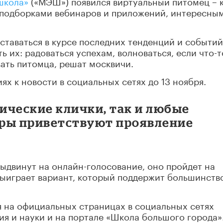
школа»
(«МЭШ») появился виртуальный питомец – к
и подборками вебинаров и приложений, интересны
ставаться в курсе последних тенденций и событий
ь их: радоваться успехам, волноваться, если что-т
звать питомца, решат москвичи.
х к новости в социальных сетях до 13 ноября.
ические клички, так и любые
ры приветствуют проявление
ыдвинут на онлайн-голосование, оно пройдет на
Выиграет вариант, который поддержит большинств
 на официальных страницах в социальных сетях
я и науки и на портале «Школа большого города»