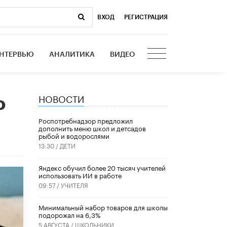
ВХОД
|
РЕГИСТРАЦИЯ
НТЕРВЬЮ
АНАЛИТИКА
ВИДЕО
НОВОСТИ
о
Роспотребнадзор предложил
дополнить меню школ и детсадов
рыбой и водорослями
13:30 /
ДЕТИ
​Яндекс обучил более 20 тысяч учителей
использовать ИИ в работе
09:57 /
УЧИТЕЛЯ
Минимальный набор товаров для школы
подорожал на 6,3%
5 АВГУСТА /
ШКОЛЬНИКИ