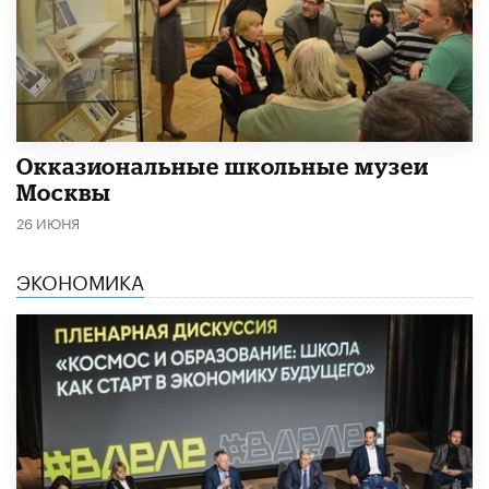
​Окказиональные школьные музеи
Москвы
26 ИЮНЯ
ЭКОНОМИКА