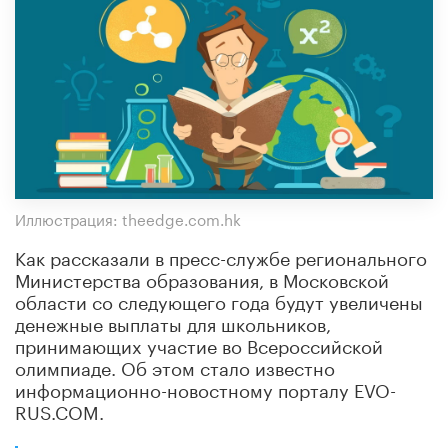
Иллюстрация: theedge.com.hk
Как рассказали в пресс-службе регионального
Министерства образования, в Московской
области со следующего года будут увеличены
денежные выплаты для школьников,
принимающих участие во Всероссийской
олимпиаде. Об этом стало известно
информационно-новостному порталу EVO-
RUS.COM.