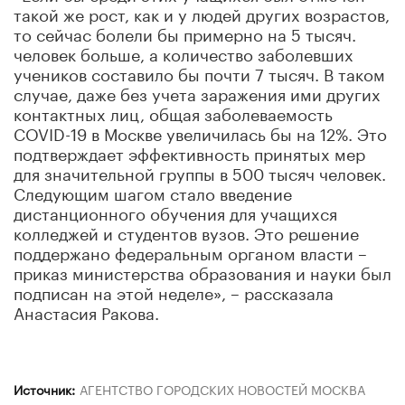
такой же рост, как и у людей других возрастов,
то сейчас болели бы примерно на 5 тысяч.
человек больше, а количество заболевших
учеников составило бы почти 7 тысяч. В таком
случае, даже без учета заражения ими других
контактных лиц, общая заболеваемость
COVID-19 в Москве увеличилась бы на 12%. Это
подтверждает эффективность принятых мер
для значительной группы в 500 тысяч человек.
Следующим шагом стало введение
дистанционного обучения для учащихся
колледжей и студентов вузов. Это решение
поддержано федеральным органом власти –
приказ министерства образования и науки был
подписан на этой неделе», – рассказала
Анастасия Ракова.
Источник:
АГЕНТСТВО ГОРОДСКИХ НОВОСТЕЙ МОСКВА