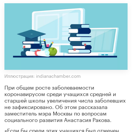
Иллюстрация: indianachamber.com
При общем росте заболеваемости
коронавирусом среди учащихся средней и
старшей школы увеличения числа заболевших
не зафиксировано. Об этом рассказала
заместитель мэра Москвы по вопросам
социального развития Анастасия Ракова.
«Если бы среди этих учащихся был отмечен