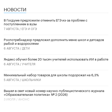
НОВОСТИ
В Госдуме предложили отменить ЕГЭ из-за проблем с
поступлением в вузы
7 АВГУСТА /
ЕГЭ И ОГЭ
Роспотребнадзор предложил дополнить меню школ и детсадов
рыбой и водорослями
6 АВГУСТА /
ДЕТИ
​Яндекс обучил более 20 тысяч учителей использовать ИИ в работе
6 АВГУСТА /
УЧИТЕЛЯ
Минимальный набор товаров для школы подорожал на 6,3%
5 АВГУСТА /
ШКОЛЬНИКИ
Вышел в свет новый номер научно-публицистического журнала
«Образовательная политика» № 2 (2026)
3 ИЮЛЯ /
АНОНС