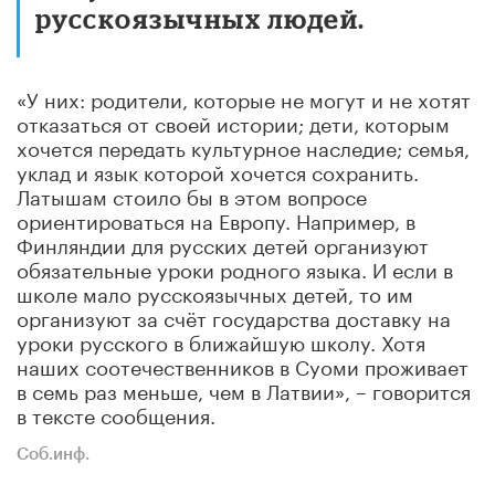
русскоязычных людей.
«У них: родители, которые не могут и не хотят
отказаться от своей истории; дети, которым
хочется передать культурное наследие; семья,
уклад и язык которой хочется сохранить.
Латышам стоило бы в этом вопросе
ориентироваться на Европу. Например, в
Финляндии для русских детей организуют
обязательные уроки родного языка. И если в
школе мало русскоязычных детей, то им
организуют за счёт государства доставку на
уроки русского в ближайшую школу. Хотя
наших соотечественников в Суоми проживает
в семь раз меньше, чем в Латвии», – говорится
в тексте сообщения.
Соб.инф.