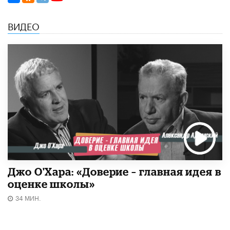
ВИДЕО
Джо О'Хара: «Доверие – главная идея в
оценке школы»
34 МИН.