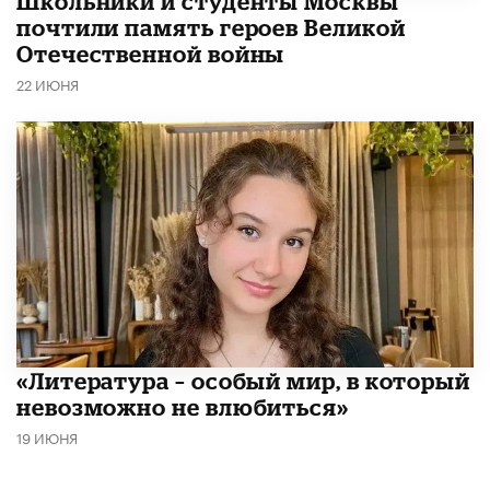
Школьники и студенты Москвы
почтили память героев Великой
Отечественной войны
22 ИЮНЯ
​«Литература – особый мир, в который
невозможно не влюбиться»
19 ИЮНЯ