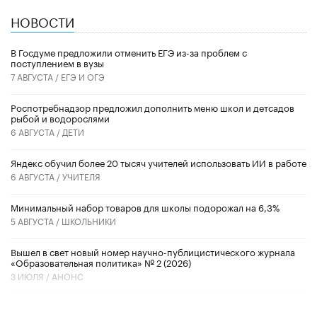
НОВОСТИ
В Госдуме предложили отменить ЕГЭ из-за проблем с
поступлением в вузы
7 АВГУСТА /
ЕГЭ И ОГЭ
Роспотребнадзор предложил дополнить меню школ и детсадов
рыбой и водорослями
6 АВГУСТА /
ДЕТИ
​Яндекс обучил более 20 тысяч учителей использовать ИИ в работе
6 АВГУСТА /
УЧИТЕЛЯ
Минимальный набор товаров для школы подорожал на 6,3%
5 АВГУСТА /
ШКОЛЬНИКИ
Вышел в свет новый номер научно-публицистического журнала
«Образовательная политика» № 2 (2026)
3 ИЮЛЯ /
АНОНС