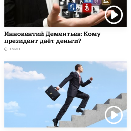
Иннокентий Дементьев: Кому
президент даёт деньги?
3 МИН.