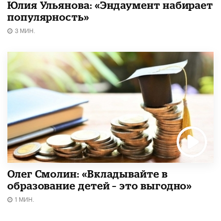
Юлия Ульянова: «Эндаумент набирает
популярность»
3 МИН.
Олег Смолин: «Вкладывайте в
образование детей – это выгодно»
1 МИН.