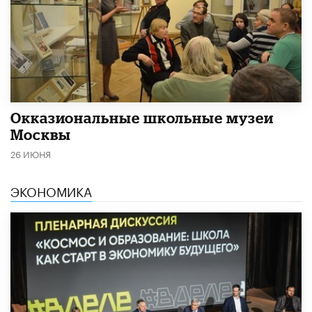
​Окказиональные школьные музеи
Москвы
26 ИЮНЯ
ЭКОНОМИКА