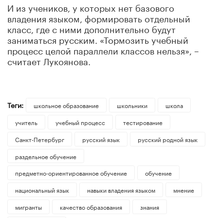
И из учеников, у которых нет базового
владения языком, формировать отдельный
класс, где с ними дополнительно будут
заниматься русским. «Тормозить учебный
процесс целой параллели классов нельзя», –
считает Лукоянова.
Теги:
школьное образование
школьники
школа
учитель
учебный процесс
тестирование
Санкт-Петербург
русский язык
русский родной язык
раздельное обучение
предметно-ориентированное обучение
обучение
национальный язык
навыки владения языком
мнение
мигранты
качество образования
знания