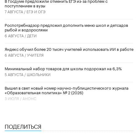
В Госдуме предложили отменить ЕГЭ из-за проблем с
поступлением в вузы
7 АВГУСТА /
ЕГЭ И ОГЭ
Роспотребнадзор предложил дополнить меню школ и детсадов
рыбой и водорослями
6 АВГУСТА /
ДЕТИ
​Яндекс обучил более 20 тысяч учителей использовать ИИ в работе
6 АВГУСТА /
УЧИТЕЛЯ
Минимальный набор товаров для школы подорожал на 6,3%
5 АВГУСТА /
ШКОЛЬНИКИ
Вышел в свет новый номер научно-публицистического журнала
«Образовательная политика» № 2 (2026)
3 ИЮЛЯ /
АНОНС
ПОДЕЛИТЬСЯ