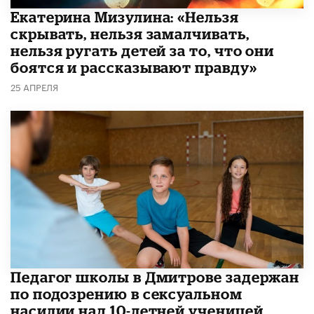
Екатерина Мизулина: «Нельзя
скрывать, нельзя замалчивать,
нельзя ругать детей за то, что они
боятся и рассказывают правду»
25 АПРЕЛЯ
Педагог школы в Дмитрове задержан
по подозрению в сексуальном
насилии над 10-летней ученицей