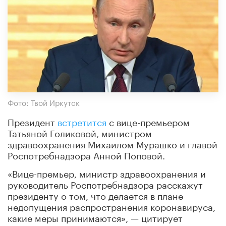
Фото: Твой Иркутск
Президент
встретится
с вице-премьером
Татьяной Голиковой, министром
здравоохранения Михаилом Мурашко и главой
Роспотребнадзора Анной Поповой.
«Вице-премьер, министр здравоохранения и
руководитель Роспотребнадзора расскажут
президенту о том, что делается в плане
недопущения распространения коронавируса,
какие меры принимаются», — цитирует