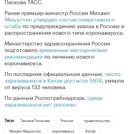
Пескова ТАСС.
Ранее премьер-министр России Михаил
Мишустин утвердил состав оперативного
штаба
по предупреждению завоза в Россию и
распространения нового типа коронавируса.
Министерство здравоохранения России
подготовило
временные методические
рекомендации
по лечению нового
коронавируса.
По последним официальным данным,
число
заразившихся в Китае достигло 5974
, умерли
от вируса 132 человека.
По данным Роспотребнадзора,
среди
заразившихся нет россиян
.
Теги:
​Татьяна Голикова
Россия
правительство
Михаил Мишустин
коронавирус
Китай