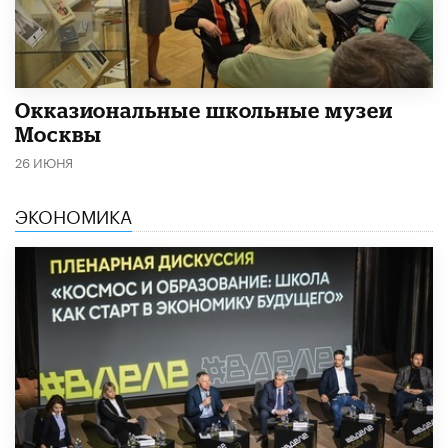
​Окказиональные школьные музеи
Москвы
26 ИЮНЯ
ЭКОНОМИКА