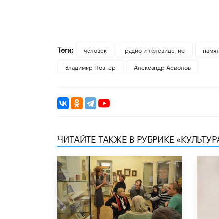
Теги:
человек
радио и телевидение
памят
Владимир Познер
Александр Асмолов
ЧИТАЙТЕ ТАКЖЕ В РУБРИКЕ «КУЛЬТУР