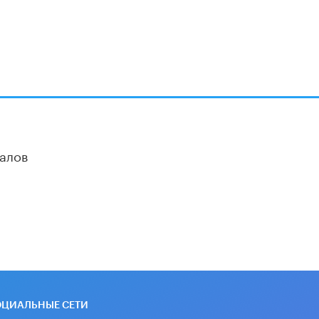
Кто будет оценивать поведение
школьников
29 МАЯ /
ШКОЛЬНИКИ
алов
ОЦИАЛЬНЫЕ СЕТИ