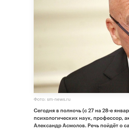
Фото: sm-news.ru
Сегодня в полночь (с 27 на 28-е янв
психологических наук, профессор, а
Александр Асмолов. Речь пойдёт о с