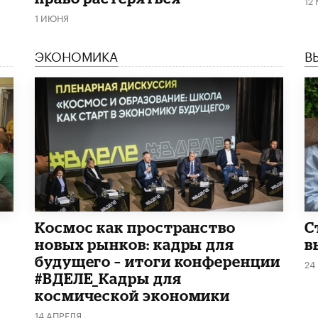
1 ИЮНЯ
ЭКОНОМИКА
В
Космос как пространство
С
новых рынков: кадры для
в
будущего – итоги конференции
24
#ВДЕЛЕ_Кадры для
космической экономики
14 АПРЕЛЯ