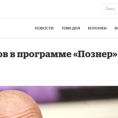
НОВОСТИ
ТЕМА ДНЯ
КОЛОНКИ
И
в в программе «Познер»