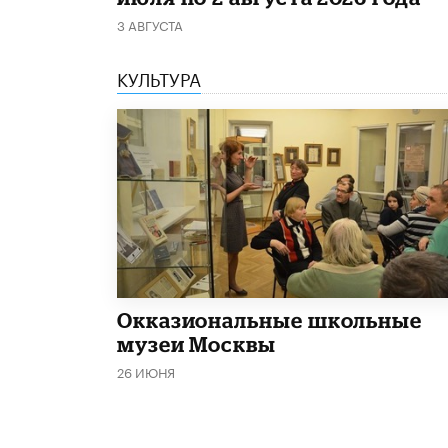
3 АВГУСТА
КУЛЬТУРА
​Окказиональные школьные
музеи Москвы
26 ИЮНЯ