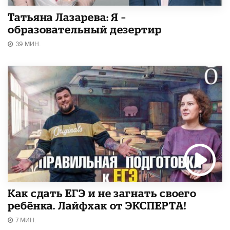
Татьяна Лазарева: Я –
образовательный дезертир
39 МИН.
​Как сдать ЕГЭ и не загнать своего
ребёнка. Лайфхак от ЭКСПЕРТА!
7 МИН.