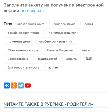
Заполните анкету на получение электронной
версии
по ссылке
.
Теги:
электронная книга
синдром Дауна
семья
семейное воспитание
приемные родители
приемные дети
особенности развития
Обнаженные сердца
Наталья Водянова
книга
исследование
защита детей
защита
ДЦП
благотворительность
аутизм
ЧИТАЙТЕ ТАКЖЕ В РУБРИКЕ «РОДИТЕЛИ»