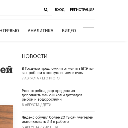
ВХОД
|
РЕГИСТРАЦИЯ
НТЕРВЬЮ
АНАЛИТИКА
ВИДЕО
НОВОСТИ
лей
В Госдуме предложили отменить ЕГЭ из-
за проблем с поступлением в вузы
7 АВГУСТА /
ЕГЭ И ОГЭ
Роспотребнадзор предложил
дополнить меню школ и детсадов
рыбой и водорослями
6 АВГУСТА /
ДЕТИ
​Яндекс обучил более 20 тысяч учителей
использовать ИИ в работе
6 АВГУСТА /
УЧИТЕЛЯ