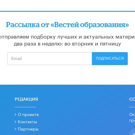
Рассылка от «Вестей образования»
отправляем подборку лучших и актуальных матери
два раза в неделю: во вторник и пятницу
ПОДПИСАТЬСЯ
РЕДАКЦИЯ
С
О проекте
Ос
гр
Контакты
Партнеры