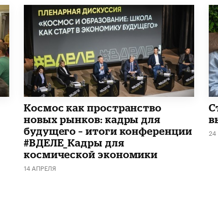
Космос как пространство
С
новых рынков: кадры для
в
будущего – итоги конференции
24
#ВДЕЛЕ_Кадры для
космической экономики
14 АПРЕЛЯ