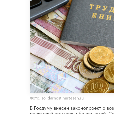
Фото: solidarnost.mirtesen.ru
В Госдуму внесен законопроект о во
родителей четырех и более детей. 