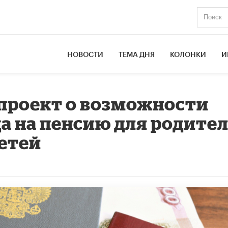
НОВОСТИ
ТЕМА ДНЯ
КОЛОНКИ
И
 проект о возможности
а на пенсию для родите
детей