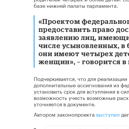
базе нижней палаты парламента.
«Проектом федеральног
предоставить право до
заявлению лиц, имеющих
числе усыновленных, в 
они имеют четырех детей
женщин», – говорится в
Подчеркивается, что для реализации
дополнительные ассигнования из фед
установить срок для вступления в сил
возможность учесть возможные расхо
уточняется в документе.
Автором законопроекта
выступил
деп