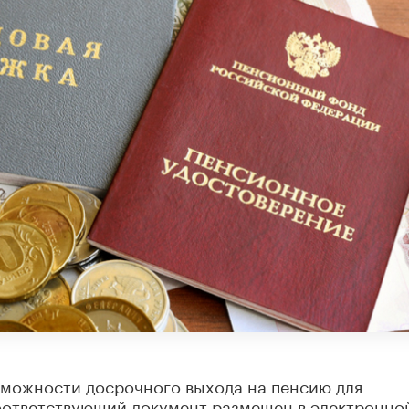
зможности досрочного выхода на пенсию для
Соответствующий документ размещен в электронно