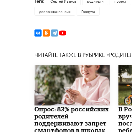
Теги:
Сергей Иванов
родители
проект
досрочная пенсия
Госдума
ЧИТАЙТЕ ТАКЖЕ В РУБРИКЕ «РОДИТЕ
Опрос: 83% российских
В Р
родителей
вру
поддерживают запрет
пос
смартфонов в школах
реб