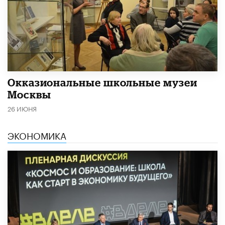
​Окказиональные школьные музеи
Москвы
26 ИЮНЯ
ЭКОНОМИКА