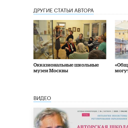
ДРУГИЕ СТАТЬИ АВТОРА
​Окказиональные школьные
«Обща
музеи Москвы
могу
ВИДЕО