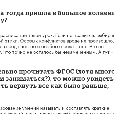
а тогда пришла в большое волнен
му?
 расписании такой урок. Если не нравится, выбира
ой этики. Особых конфликтов вроде не произошло,
ов вроде нет, но и особого вреда тоже. Это не
 что точно не осталось бы незамеченным. А тут –
ельно прочитать ФГОС (хотя мног
 заниматься?), то можно увидеть
ть вернуть все как было раньше,
мирование умений называть и составлять краткие
оружений, религиозных служб, обрядов и таинств