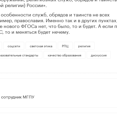
й религии) России».
 особенности служб, обрядов и таинств не всех
имер, православия. Именно так и в других пунктах,
 нового ФГОСа нет, что было, то и будет. А если 
 то и меняться будет нечему.
соцсети
светская этика
РПЦ
религия
разовательные стандарты
качество образования
дискуссия
й сотрудник МГПУ