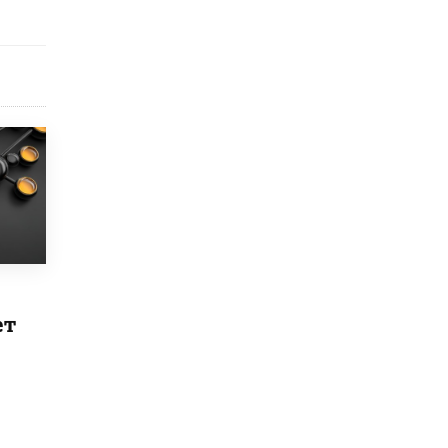
В Минобрнауки рассказали о новых
правилах приема в аспирантуру
1 ИЮНЯ /
КАЧЕСТВО ОБРАЗОВАНИЯ
ет