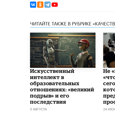
ЧИТАЙТЕ ТАКЖЕ В РУБРИКЕ «КАЧЕС
​Искусственный
Не «
интеллект в
«чт
образовательных
сего
отношениях: «великий
кот
подрыв» и его
пре
последствия
про
5 АВГУСТА
24 ИЮ