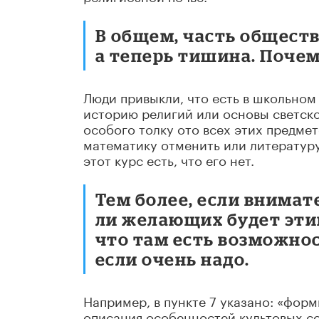
В общем, часть обществ
а теперь тишина. Поче
Люди привыкли, что есть в школьном
историю религий или основы светск
особого толку ото всех этих предмет
математику отменить или литературу,
этот курс есть, что его нет.
Тем более, если внимат
ли желающих будет этим
что там есть возможнос
если очень надо.
Например, в пункте 7 указано: «фор
описания особенностей культовых со