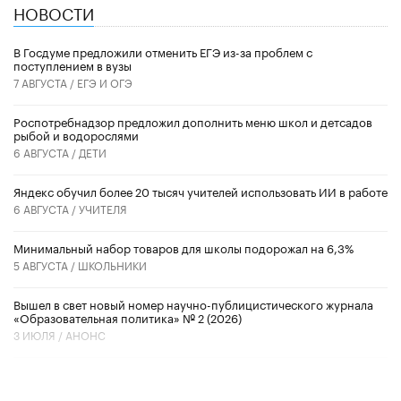
НОВОСТИ
В Госдуме предложили отменить ЕГЭ из-за проблем с
поступлением в вузы
7 АВГУСТА /
ЕГЭ И ОГЭ
Роспотребнадзор предложил дополнить меню школ и детсадов
рыбой и водорослями
6 АВГУСТА /
ДЕТИ
​Яндекс обучил более 20 тысяч учителей использовать ИИ в работе
6 АВГУСТА /
УЧИТЕЛЯ
Минимальный набор товаров для школы подорожал на 6,3%
5 АВГУСТА /
ШКОЛЬНИКИ
Вышел в свет новый номер научно-публицистического журнала
«Образовательная политика» № 2 (2026)
3 ИЮЛЯ /
АНОНС