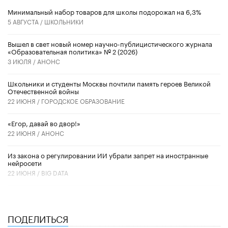
Минимальный набор товаров для школы подорожал на 6,3%
5 АВГУСТА /
ШКОЛЬНИКИ
Вышел в свет новый номер научно-публицистического журнала
«Образовательная политика» № 2 (2026)
3 ИЮЛЯ /
АНОНС
Школьники и студенты Москвы почтили память героев Великой
Отечественной войны
22 ИЮНЯ /
ГОРОДСКОЕ ОБРАЗОВАНИЕ
«Егор, давай во двор!»
22 ИЮНЯ /
АНОНС
Из закона о регулировании ИИ убрали запрет на иностранные
нейросети
22 ИЮНЯ /
BIG DATA
ПОДЕЛИТЬСЯ