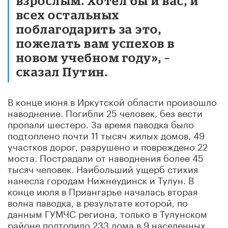
взрослым. Хотел бы и вас, и
всех остальных
поблагодарить за это,
пожелать вам успехов в
новом учебном году», –
сказал Путин.
В конце июня в Иркутской области произошло
наводнение. Погибли 25 человек, без вести
пропали шестеро. За время паводка было
подтоплено почти 11 тысяч жилых домов, 49
участков дорог, разрушено и повреждено 22
моста. Пострадали от наводнения более 45
тысяч человек. Наибольший ущерб стихия
нанесла городам Нижнеудинск и Тулун. В
конце июля в Приангарье началась вторая
волна паводка, в результате которой, по
данным ГУМЧС региона, только в Тулунском
районе подтопило 233 дома в 9 населенных