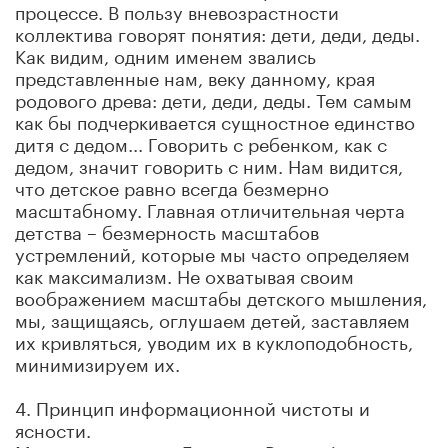
процессе. В пользу вневозрастности
коллектива говорят понятия: дети, деди, деды.
Как видим, одним именем звались
представленные нам, веку данному, края
родового древа: дети, деди, деды. Тем самым
как бы подчеркивается сущностное единство
дитя с дедом... Говорить с ребенком, как с
дедом, значит говорить с ним. Нам видится,
что детское равно всегда безмерно
масштабному. Главная отличительная черта
детства – безмерность масштабов
устремлений, которые мы часто определяем
как максимализм. Не охватывая своим
воображением масштабы детского мышления,
мы, защищаясь, оглушаем детей, заставляем
их кривляться, уводим их в куклоподобность,
минимизируем их.
4. Принцип информационной чистоты и
ясности.