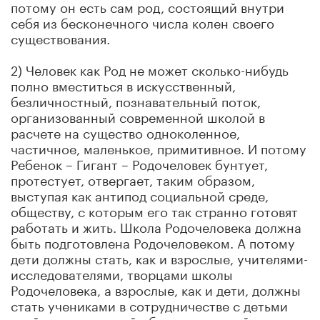
потому он есть сам род, состоящий внутри
себя из бесконечного числа колен своего
существования.
2) Человек как Род не может сколько-нибудь
полно вместиться в искусственный,
безличностный, познавательный поток,
организованный современной школой в
расчете на существо одноколенное,
частичное, маленькое, примитивное. И потому
Ребенок – Гигант – Родочеловек бунтует,
протестует, отвергает, таким образом,
выступая как антипод социальной среде,
обществу, с которым его так странно готовят
работать и жить. Школа Родочеловека должна
быть подготовлена Родочеловеком. А потому
дети должны стать, как и взрослые, учителями-
исследователями, творцами школы
Родочеловека, а взрослые, как и дети, должны
стать учениками в сотрудничестве с детьми
этой моделируемой образовательной