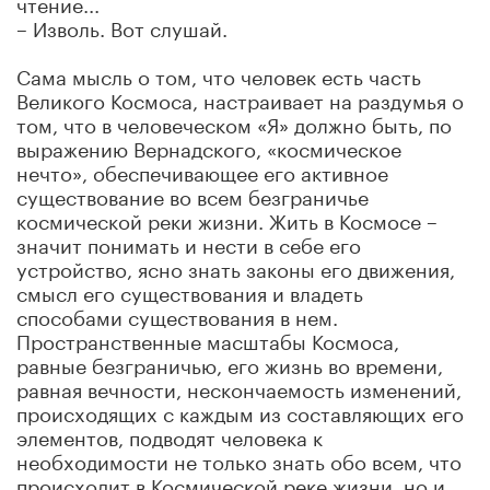
чтение...
– Изволь. Вот слушай.
Сама мысль о том, что человек есть часть
Великого Космоса, настраивает на раздумья о
том, что в человеческом «Я» должно быть, по
выражению Вернадского, «космическое
нечто», обеспечивающее его активное
существование во всем безграничье
космической реки жизни. Жить в Космосе –
значит понимать и нести в себе его
устройство, ясно знать законы его движения,
смысл его существования и владеть
способами существования в нем.
Пространственные масштабы Космоса,
равные безграничью, его жизнь во времени,
равная вечности, нескончаемость изменений,
происходящих с каждым из составляющих его
элементов, подводят человека к
необходимости не только знать обо всем, что
происходит в Космической реке жизни, но и