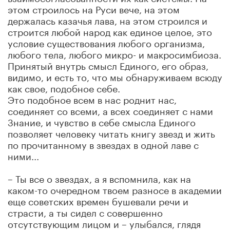
этом строилось на Руси вече, на этом
держалась казачья лава, на этом строился и
строится любой народ как единое целое, это
условие существования любого организма,
любого тела, любого микро- и макросимбиоза.
Принятый внутрь смысл Единого, его образ,
видимо, и есть то, что мы обнаруживаем всюду
как свое, подобное себе.
Это подобное всем в нас роднит нас,
соединяет со всеми, а всех соединяет с нами
Знание, и чувство в себе смысла Единого
позволяет человеку читать книгу звезд и жить
по прочитанному в звездах в одной лаве с
ними...
– Ты все о звездах, а я вспомнила, как на
каком-то очередном твоем разносе в академии
еще советских времен бушевали речи и
страсти, а ты сидел с совершенно
отсутствующим лицом и – улыбался, глядя