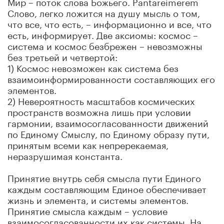
Мир – поток слова Божьего. Pantareimerem
Слово, легко ложится на душу мысль о том,
что все, что есть, – информационно и все, что
есть, информирует. Две аксиомы: космос –
система и космос безбрежен – невозможны
без третьей и четвертой:
1) Космос невозможен как система без
взаимоинформированности составляющих его
элементов.
2) Невероятность масштабов космических
пространств возможна лишь при условии
гармонии, взаимосогласованности движений
по Единому Смыслу, по Единому образу пути,
принятым всеми как непререкаемая,
неразрушимая константа.
Принятие внутрь себя смысла пути Единого
каждым составляющим Единое обеспечивает
жизнь и элемента, и системы элементов.
Принятие смысла каждым – условие
взаимосогласованности их как системы. На