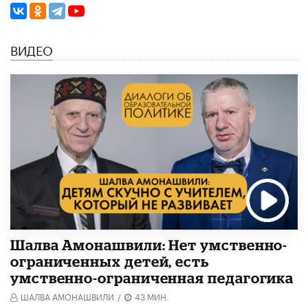
ВИДЕО
Шалва Амонашвили: Нет умственно-
ограниченных детей, есть
умственно-ограниченная педагогика
ШАЛВА АМОНАШВИЛИ
/
43 МИН.