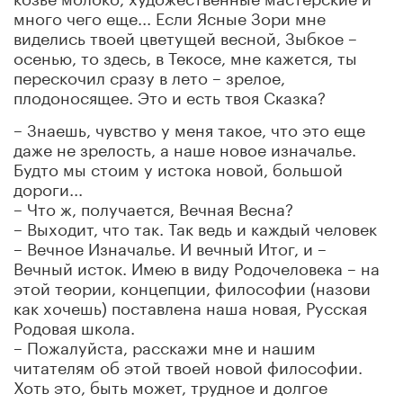
много чего еще... Если Ясные Зори мне
виделись твоей цветущей весной, Зыбкое –
осенью, то здесь, в Текосе, мне кажется, ты
перескочил сразу в лето – зрелое,
плодоносящее. Это и есть твоя Сказка?
– Знаешь, чувство у меня такое, что это еще
даже не зрелость, а наше новое изначалье.
Будто мы стоим у истока новой, большой
дороги...
– Что ж, получается, Вечная Весна?
– Выходит, что так. Так ведь и каждый человек
– Вечное Изначалье. И вечный Итог, и –
Вечный исток. Имею в виду Родочеловека – на
этой теории, концепции, философии (назови
как хочешь) поставлена наша новая, Русская
Родовая школа.
– Пожалуйста, расскажи мне и нашим
читателям об этой твоей новой философии.
Хоть это, быть может, трудное и долгое