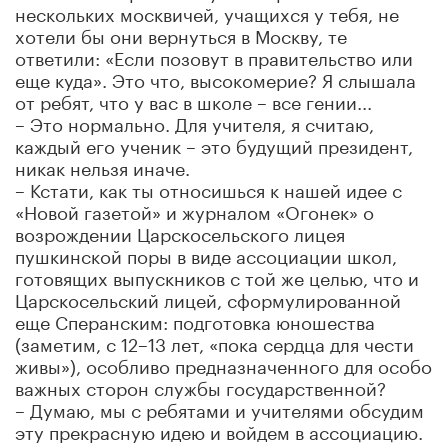
нескольких москвичей, учащихся у тебя, не
хотели бы они вернуться в Москву, те
ответили: «Если позовут в правительство или
еще куда». Это что, высокомерие? Я слышала
от ребят, что у вас в школе – все гении...
– Это нормально. Для учителя, я считаю,
каждый его ученик – это будущий президент,
никак нельзя иначе.
– Кстати, как ты относишься к нашей идее с
«Новой газетой» и журналом «Огонек» о
возрождении Царскосельского лицея
пушкинской поры в виде ассоциации школ,
готовящих выпускников с той же целью, что и
Царскосельский лицей, сформулированной
еще Сперанским: подготовка юношества
(заметим, с 12–13 лет, «пока сердца для чести
живы»), особливо предназначенного для особо
важных сторон службы государственной?
– Думаю, мы с ребятами и учителями обсудим
эту прекрасную идею и войдем в ассоциацию.