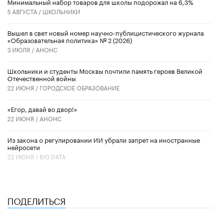
Минимальный набор товаров для школы подорожал на 6,3%
5 АВГУСТА /
ШКОЛЬНИКИ
Вышел в свет новый номер научно-публицистического журнала
«Образовательная политика» № 2 (2026)
3 ИЮЛЯ /
АНОНС
Школьники и студенты Москвы почтили память героев Великой
Отечественной войны
22 ИЮНЯ /
ГОРОДСКОЕ ОБРАЗОВАНИЕ
«Егор, давай во двор!»
22 ИЮНЯ /
АНОНС
Из закона о регулировании ИИ убрали запрет на иностранные
нейросети
22 ИЮНЯ /
BIG DATA
ПОДЕЛИТЬСЯ