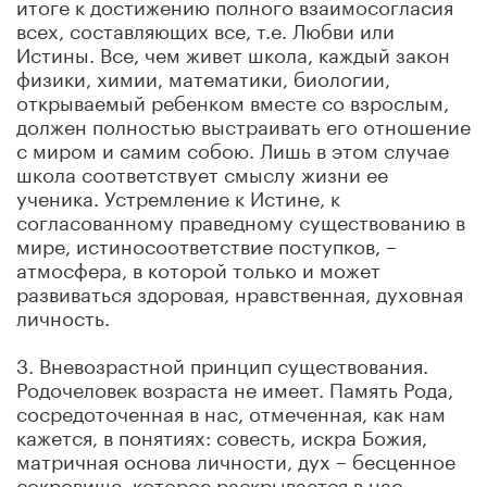
итоге к достижению полного взаимосогласия
всех, составляющих все, т.е. Любви или
Истины. Все, чем живет школа, каждый закон
физики, химии, математики, биологии,
открываемый ребенком вместе со взрослым,
должен полностью выстраивать его отношение
с миром и самим собою. Лишь в этом случае
школа соответствует смыслу жизни ее
ученика. Устремление к Истине, к
согласованному праведному существованию в
мире, истиносоответствие поступков, –
атмосфера, в которой только и может
развиваться здоровая, нравственная, духовная
личность.
3. Вневозрастной принцип существования.
Родочеловек возраста не имеет. Память Рода,
сосредоточенная в нас, отмеченная, как нам
кажется, в понятиях: совесть, искра Божия,
матричная основа личности, дух – бесценное
сокровище, которое раскрывается в нас