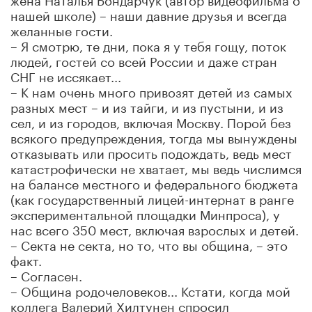
нашей школе) – наши давние друзья и всегда
желанные гости.
– Я смотрю, те дни, пока я у тебя гощу, поток
людей, гостей со всей России и даже стран
СНГ не иссякает...
– К нам очень много привозят детей из самых
разных мест – и из тайги, и из пустыни, и из
сел, и из городов, включая Москву. Порой без
всякого предупреждения, тогда мы вынуждены
отказывать или просить подождать, ведь мест
катастрофически не хватает, мы ведь числимся
на балансе местного и федерального бюджета
(как государственный лицей-интернат в ранге
экспериментальной площадки Минпроса), у
нас всего 350 мест, включая взрослых и детей.
– Секта не секта, но то, что вы община, – это
факт.
– Согласен.
– Община родочеловеков... Кстати, когда мой
коллега Валерий Хилтунен спросил