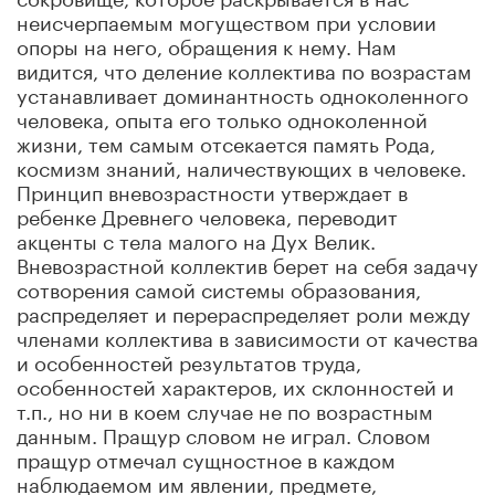
неисчерпаемым могуществом при условии
опоры на него, обращения к нему. Нам
видится, что деление коллектива по возрастам
устанавливает доминантность одноколенного
человека, опыта его только одноколенной
жизни, тем самым отсекается память Рода,
космизм знаний, наличествующих в человеке.
Принцип вневозрастности утверждает в
ребенке Древнего человека, переводит
акценты с тела малого на Дух Велик.
Вневозрастной коллектив берет на себя задачу
сотворения самой системы образования,
распределяет и перераспределяет роли между
членами коллектива в зависимости от качества
и особенностей результатов труда,
особенностей характеров, их склонностей и
т.п., но ни в коем случае не по возрастным
данным. Пращур словом не играл. Словом
пращур отмечал сущностное в каждом
наблюдаемом им явлении, предмете,