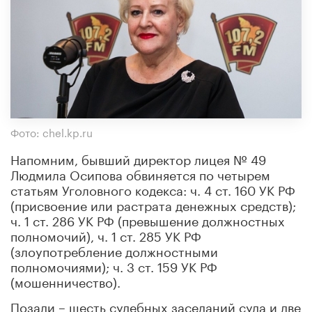
Фото: chel.kp.ru
Напомним, бывший директор лицея № 49
Людмила Осипова обвиняется по четырем
статьям Уголовного кодекса: ч. 4 ст. 160 УК РФ
(присвоение или растрата денежных средств);
ч. 1 ст. 286 УК РФ (превышение должностных
полномочий), ч. 1 ст. 285 УК РФ
(злоупотребление должностными
полномочиями); ч. 3 ст. 159 УК РФ
(мошенничество).
Позади – шесть судебных заседаний суда и две