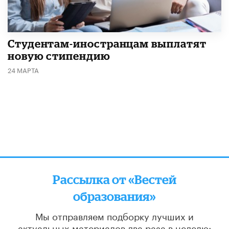
Студентам-иностранцам выплатят
новую стипендию
24 МАРТА
Рассылка от «Вестей
образования»
Мы отправляем подборку лучших и
актуальных материалов
два раза в неделю: