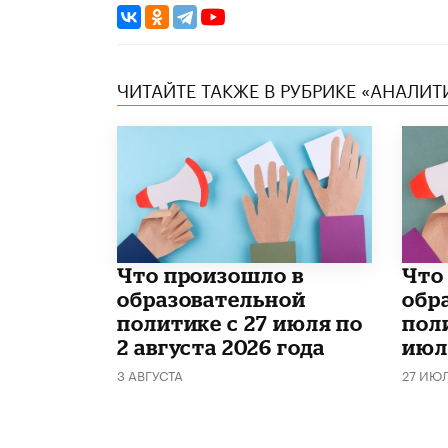
ЧИТАЙТЕ ТАКЖЕ В РУБРИКЕ «АНАЛИТ
​Что произошло в
​Чт
образовательной
обр
политике с 27 июля по
поли
2 августа 2026 года
июл
3 АВГУСТА
27 ИЮ