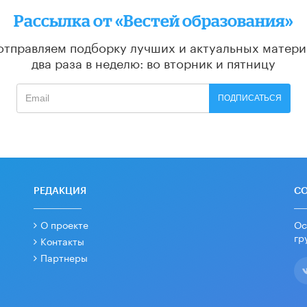
Рассылка от «Вестей образования»
отправляем подборку лучших и актуальных матери
два раза в неделю: во вторник и пятницу
ПОДПИСАТЬСЯ
РЕДАКЦИЯ
С
О проекте
Ос
гр
Контакты
Партнеры