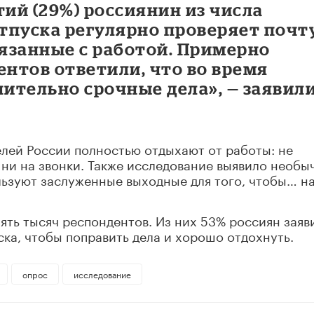
ий (29%) россиянин из числа
тпуска регулярно проверяет почт
вязанные с работой. Примерно
ентов ответили, что во время
ительно срочные дела», — заявили
лей России полностью отдыхают от работы: не
 ни на звонки. Также исследование выявило необ
зуют заслуженные выходные для того, чтобы… н
пять тысяч респондентов. Из них 53% россиян заяв
ска, чтобы поправить дела и хорошо отдохнуть.
опрос
исследование