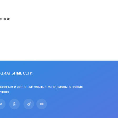
В Минобрнауки рассказали о новых
правилах приема в аспирантуру
1 ИЮНЯ /
КАЧЕСТВО ОБРАЗОВАНИЯ
алов
ОЦИАЛЬНЫЕ СЕТИ
новные и дополнительные материалы в наших
уппах