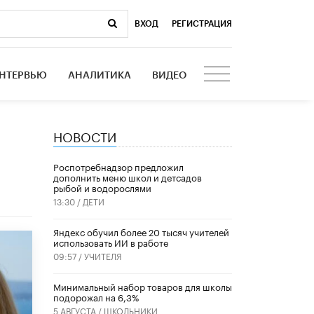
ВХОД
|
РЕГИСТРАЦИЯ
НТЕРВЬЮ
АНАЛИТИКА
ВИДЕО
НОВОСТИ
Роспотребнадзор предложил
дополнить меню школ и детсадов
рыбой и водорослями
13:30 /
ДЕТИ
​Яндекс обучил более 20 тысяч учителей
использовать ИИ в работе
09:57 /
УЧИТЕЛЯ
Минимальный набор товаров для школы
подорожал на 6,3%
5 АВГУСТА /
ШКОЛЬНИКИ