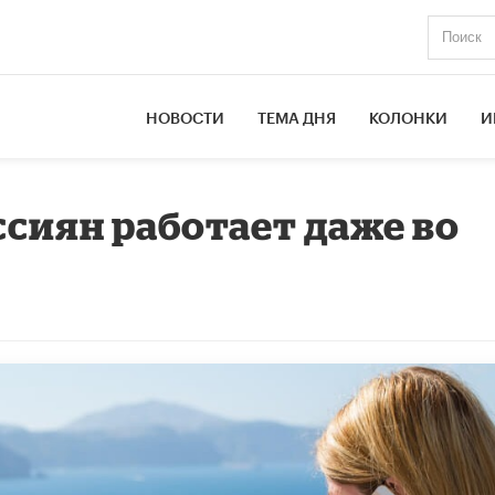
НОВОСТИ
ТЕМА ДНЯ
КОЛОНКИ
И
ссиян работает даже во