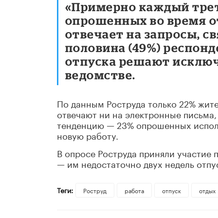
«Примерно каждый трет
опрошенных во время о
отвечает на запросы, с
половина (49%) респонд
отпуска решают исключ
ведомстве.
По данным Роструда только 22% жите
отвечают ни на электронные письма,
тенденцию — 23% опрошенных исполь
новую работу.
В опросе Роструда приняли участие 
— им недостаточно двух недель отпу
Теги:
Роструд
работа
отпуск
отдых