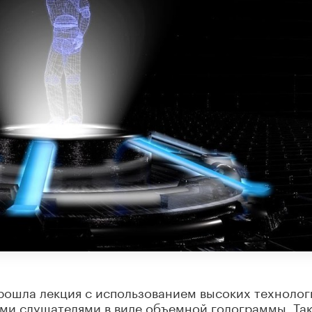
рошла лекция с использованием высоких технолог
ими слушателями в виде объемной голограммы. Та