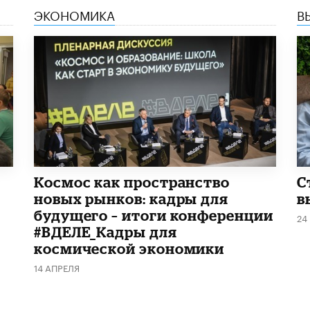
ЭКОНОМИКА
В
Космос как пространство
С
новых рынков: кадры для
в
будущего – итоги конференции
24
#ВДЕЛЕ_Кадры для
космической экономики
14 АПРЕЛЯ