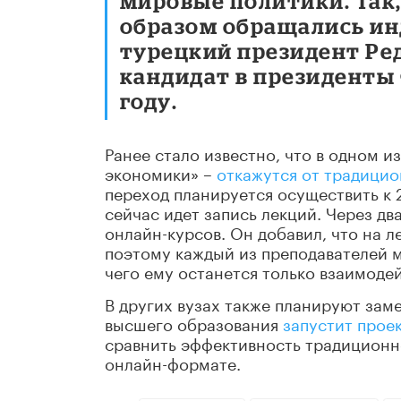
мировые политики. Так
образом обращались ин
турецкий президент Ре
кандидат в президенты
году.
Ранее стало известно, что в одном 
экономики» –
откажутся от традици
переход планируется осуществить к 2
сейчас идет запись лекций. Через дв
онлайн-курсов. Он добавил, что на л
поэтому каждый из преподавателей м
чего ему останется только взаимодей
В других вузах также планируют зам
высшего образования
запустит прое
сравнить эффективность традиционн
онлайн-формате.