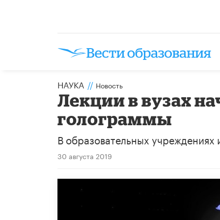
НАУКА
//
Новость
Лекции в вузах на
голограммы
В образовательных учреждениях 
30 августа 2019