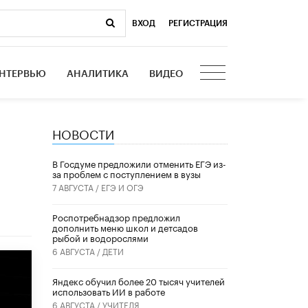
ВХОД
|
РЕГИСТРАЦИЯ
НТЕРВЬЮ
АНАЛИТИКА
ВИДЕО
НОВОСТИ
В Госдуме предложили отменить ЕГЭ из-
за проблем с поступлением в вузы
7 АВГУСТА /
ЕГЭ И ОГЭ
Роспотребнадзор предложил
дополнить меню школ и детсадов
рыбой и водорослями
6 АВГУСТА /
ДЕТИ
​Яндекс обучил более 20 тысяч учителей
использовать ИИ в работе
6 АВГУСТА /
УЧИТЕЛЯ