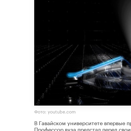
Фото: youtube.com
В Гавайском университете впервые п
Профессор вуза предстал перед сво