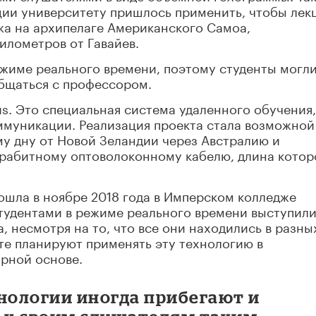
ии университету пришлось применить, чтобы лек
жа на архипелаге Американского Самоа,
илометров от Гавайев.
жиме реального времени, поэтому студенты могл
бщаться с профессором.
s. Это специальная система удаленного обучения,
ммуникации. Реализация проекта стала возможной
у дну от Новой Зеландии через Австралию и
ерабитному оптоволоконному кабелю, длина котор
шла в ноябре 2018 года в Имперском колледже
студентами в режиме реального времени выступил
, несмотря на то, что все они находились в разны
ете планируют применять эту технологию в
ярной основе.
нологии иногда прибегают и