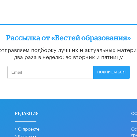
Рассылка от «Вестей образования»
отправляем подборку лучших и актуальных матери
два раза в неделю: во вторник и пятницу
ПОДПИСАТЬСЯ
РЕДАКЦИЯ
С
О проекте
Ос
гр
Контакты