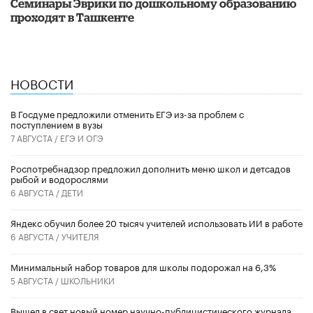
Семинары Эврики по дошкольному образованию
проходят в Ташкенте
НОВОСТИ
В Госдуме предложили отменить ЕГЭ из-за проблем с
поступлением в вузы
7 АВГУСТА /
ЕГЭ И ОГЭ
Роспотребнадзор предложил дополнить меню школ и детсадов
рыбой и водорослями
6 АВГУСТА /
ДЕТИ
​Яндекс обучил более 20 тысяч учителей использовать ИИ в работе
6 АВГУСТА /
УЧИТЕЛЯ
Минимальный набор товаров для школы подорожал на 6,3%
5 АВГУСТА /
ШКОЛЬНИКИ
Вышел в свет новый номер научно-публицистического журнала