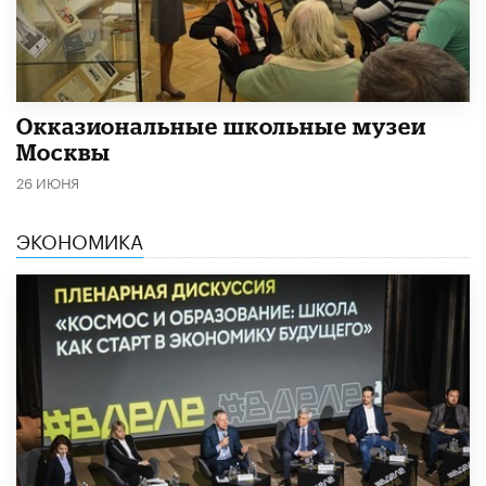
​Окказиональные школьные музеи
Москвы
26 ИЮНЯ
ЭКОНОМИКА