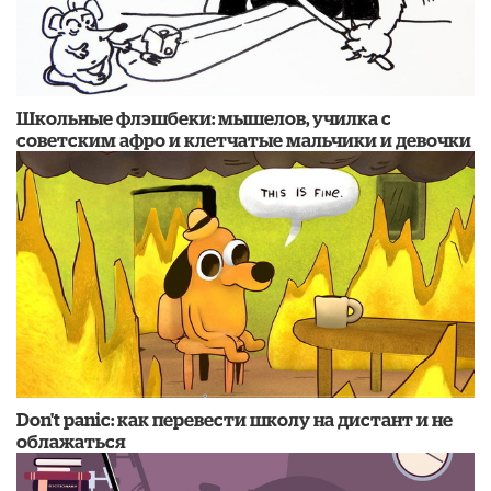
Школьные флэшбеки: мышелов, училка с
советским афро и клетчатые мальчики и девочки
Don't panic: как перевести школу на дистант и не
облажаться