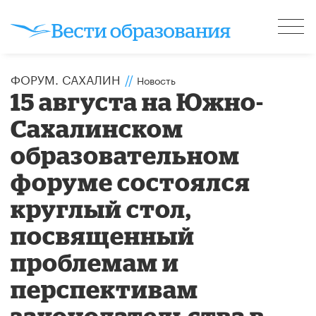
ФОРУМ. САХАЛИН
//
Новость
15 августа на Южно-
Сахалинском
образовательном
форуме состоялся
круглый стол,
посвященный
проблемам и
перспективам
законодательства в