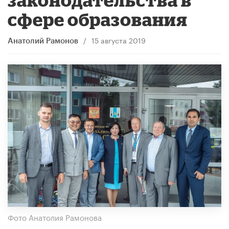
сфере образования
/
15 августа 2019
Анатолий Рамонов
Фото Анатолия Рамонова