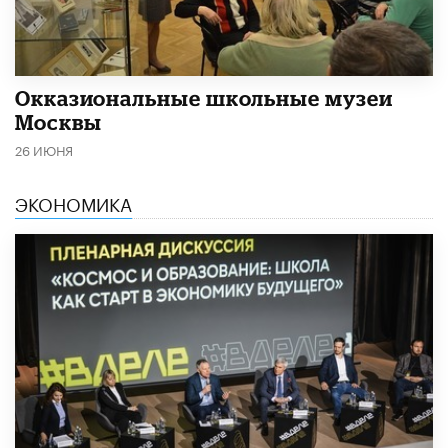
​Окказиональные школьные музеи
Москвы
26 ИЮНЯ
ЭКОНОМИКА