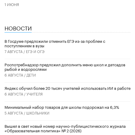
1 ИЮНЯ
НОВОСТИ
В Госдуме предложили отменить ЕГЭ из-за проблем с
поступлением в вузы
7 АВГУСТА /
ЕГЭ И ОГЭ
Роспотребнадзор предложил дополнить меню школ и детсадов
рыбой и водорослями
6 АВГУСТА /
ДЕТИ
​Яндекс обучил более 20 тысяч учителей использовать ИИ в работе
6 АВГУСТА /
УЧИТЕЛЯ
Минимальный набор товаров для школы подорожал на 6,3%
5 АВГУСТА /
ШКОЛЬНИКИ
Вышел в свет новый номер научно-публицистического журнала
«Образовательная политика» № 2 (2026)