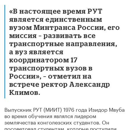
«В настоящее время РУТ
является единственным
вузом Минтранса России, его
миссия – развивать все
транспортные направления,
а вуз является
координатором 17
транспортных вузов в
России», – отметил на
встрече ректор Александр
Климов.
Выпускник РУТ (МИИТ) 1976 года Изидор Мвуба
во время обучения являлся лидером
землячества конголезских студентов. Он
посоветовал студентам, которые поступили,