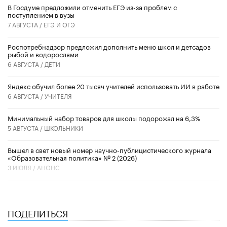
В Госдуме предложили отменить ЕГЭ из-за проблем с
поступлением в вузы
7 АВГУСТА /
ЕГЭ И ОГЭ
Роспотребнадзор предложил дополнить меню школ и детсадов
рыбой и водорослями
6 АВГУСТА /
ДЕТИ
​Яндекс обучил более 20 тысяч учителей использовать ИИ в работе
6 АВГУСТА /
УЧИТЕЛЯ
Минимальный набор товаров для школы подорожал на 6,3%
5 АВГУСТА /
ШКОЛЬНИКИ
Вышел в свет новый номер научно-публицистического журнала
«Образовательная политика» № 2 (2026)
3 ИЮЛЯ /
АНОНС
ПОДЕЛИТЬСЯ