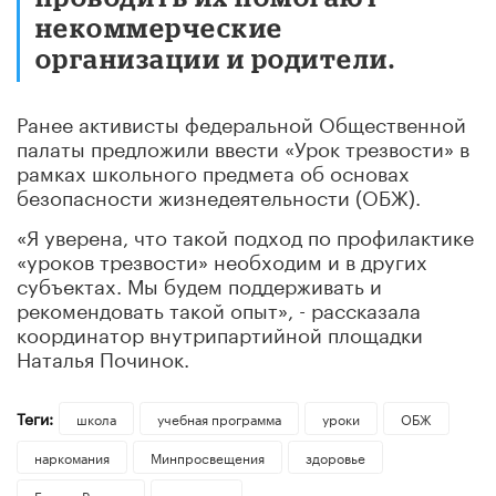
некоммерческие
организации и родители.
Ранее активисты федеральной Общественной
палаты предложили ввести «Урок трезвости» в
рамках школьного предмета об основах
безопасности жизнедеятельности (ОБЖ).
«Я уверена, что такой подход по профилактике
«уроков трезвости» необходим и в других
субъектах. Мы будем поддерживать и
рекомендовать такой опыт», - рассказала
координатор внутрипартийной площадки
Наталья Починок.
Теги:
школа
учебная программа
уроки
ОБЖ
наркомания
Минпросвещения
здоровье
Единая Россия
алкоголь