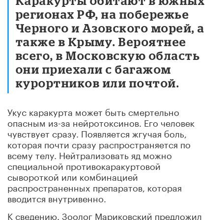
Каракурты обитают в южных
регионах РФ, на побережье
Черного и Азовского морей, а
также в Крыму. Вероятнее
всего, в Московскую область
они приехали с багажом
курортников или почтой.
Укус каракурта может быть смертельно
опасным из-за нейротоксинов. Его человек
чувствует сразу. Появляется жгучая боль,
которая почти сразу распространяется по
всему телу. Нейтрализовать яд можно
специальной противокаракуртовой
сывороткой или комбинацией
распространенных препаратов, которая
вводится внутривенно.
К сведению. Зоолог Мариковский предложил