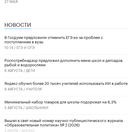
27 МАЯ
НОВОСТИ
В Госдуме предложили отменить ЕГЭ из-за проблем с
поступлением в вузы
10:14 /
ЕГЭ И ОГЭ
Роспотребнадзор предложил дополнить меню школ и детсадов
рыбой и водорослями
6 АВГУСТА /
ДЕТИ
​Яндекс обучил более 20 тысяч учителей использовать ИИ в работе
6 АВГУСТА /
УЧИТЕЛЯ
Минимальный набор товаров для школы подорожал на 6,3%
5 АВГУСТА /
ШКОЛЬНИКИ
Вышел в свет новый номер научно-публицистического журнала
«Образовательная политика» № 2 (2026)
3 ИЮЛЯ /
АНОНС