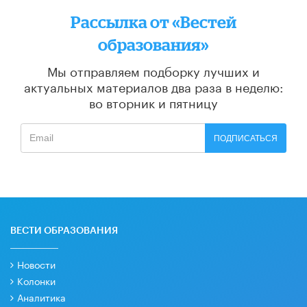
Рассылка от «Вестей
образования»
Мы отправляем подборку лучших и
актуальных материалов
два раза в неделю:
во вторник и пятницу
ПОДПИСАТЬСЯ
ВЕСТИ ОБРАЗОВАНИЯ
Новости
Колонки
Аналитика