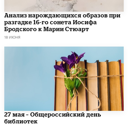
Анализ нарождающихся образов при
разгадке 16-го сонета Иосифа
Бродского к Марии Стюарт
18 ИЮНЯ
​27 мая – Общероссийский день
библиотек