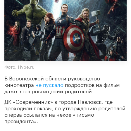
Фото: Hype.ru
В Воронежской области руководство
кинотеатра
не пускало
подростков на фильм
даже в сопровождении родителей.
ДК «Современник» в городе Павловск, где
проходили показы, по утверждению родителей
сперва ссылался на некое «письмо
президента».