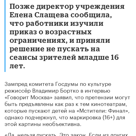
Позже директор учреждения
Елена Слащева сообщила,
что работники изучили
приказ о возрастных
ограничениях, и приняли
решение не пускать на
сеансы зрителей младше 16
лет.
Зампред комитета Госдумы по культуре
режиссёр Владимир Бортко в интервью
«Говорит Москва» заявил, что претензии могут
быть предъявлены как раз к тем кинотеатрам,
которые пускают детей на «Мстители: Финал»,
однако подчеркнул, что маркировка (16+) для
этой картины необъективна.
«Да, нельзя пускать. Это закон. Если из других